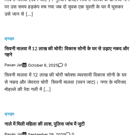
पर उस समय हड़कंप मच गया जब दो युवक एक युवती के घर में घुसकर
उसे जान से […]
क्राइम
सिवनी मालवा में 12 लाख की चोरी! विकास सोनी के घर से उड़ाए नकद और
गहने
Pavan Jat
0
October 6, 2025
सिवनी मालवा में 12 लाख की चोरी फ्लेक्स व्यवसायी विकास सोनी के घर
से नकद और जेवरात चोरी सिवनी मालवा (पवन जाट)। नगर के मस्जिद
मोहल्ले की रेवा गली में […]
क्राइम
नाले में मिली महिला की लाश, पुलिस जांच में जुटी
Pavan Jat
0
September 29, 2025