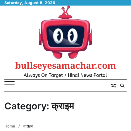
Skip
Saturday, August 8, 2026
to
content
bullseyesamachar.com
Always On Target / Hindi News Portal
Category:
क्राइम
Home
क्राइम