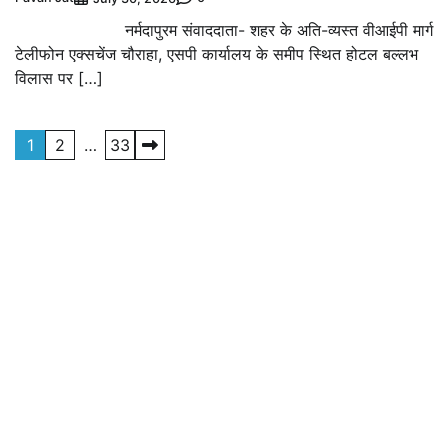
नर्मदापुरम संवाददाता- शहर के अति-व्यस्त वीआईपी मार्ग
टेलीफोन एक्सचेंज चौराहा, एसपी कार्यालय के समीप स्थित होटल बल्लभ
विलास पर […]
Posts
1
2
…
33
pagination