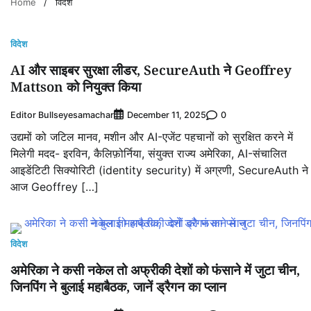
Home
विदेश
विदेश
AI और साइबर सुरक्षा लीडर, SecureAuth ने Geoffrey
Mattson को नियुक्त किया
Editor Bullseyesamachar
0
December 11, 2025
उद्यमों को जटिल मानव, मशीन और AI-एजेंट पहचानों को सुरक्षित करने में
मिलेगी मदद- इरविन, कैलिफ़ोर्निया, संयुक्त राज्य अमेरिका, AI-संचालित
आइडेंटिटी सिक्योरिटी (identity security) में अग्रणी, SecureAuth ने
आज Geoffrey […]
विदेश
अमेरिका ने कसी नकेल तो अफ्रीकी देशों को फंसाने में जुटा चीन,
जिनपिंग ने बुलाई महाबैठक, जानें ड्रैगन का प्‍लान