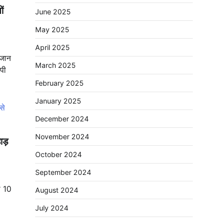
ों
June 2025
May 2025
April 2025
नजान
March 2025
पी
February 2025
January 2025
December 2024
November 2024
ाड़
October 2024
September 2024
ी 10
August 2024
July 2024