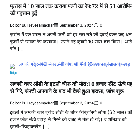
फ्रांस में 10 साल तक कराया पत्नी का रेप:72 में से 51 आरोपिय
की पहचान हुई
Editor Bullseyesamachar
0
September 3, 2024
फ्रांस में एक शख्स ने अपनी पत्नी को हर रात नशे की दवाएं देकर कई अ
पुरुषों से उसका रेप करवाया। उसने यह कुकर्म 10 साल तक किया। आरो
पति […]
विदेश
लग्जरी कार ऑडी के इटली चीफ की मौत:10 हजार फीट ऊंचे पह
से गिरे, सेफ्टी अपनाने के बाद भी कैसे हुआ हादसा, जांच शुरू
Editor Bullseyesamachar
0
September 3, 2024
इटली में लग्जरी कार ब्रांड ऑडी के चीफ फैब्रिजियो लोंगो (62 साल) क
हजार फीट ऊंचे पहाड़ से गिरने की वजह से मौत हो गई। वे शनिवार को
इटली-स्विट्जरलैंड […]