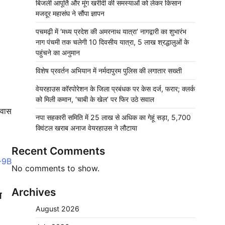
बिजली आपूर्ति और मूंग खरीदी की समस्याओं को लेकर किसान
मजदूर महासंघ ने सौंपा ज्ञापन
पचमढ़ी में ‘मध्य प्रदेश की अमरनाथ यात्रा’ नागद्वारी का शुभारंभ
नाग पंचमी तक चलेगी 10 दिवसीय यात्रा, 5 लाख श्रद्धालुओं के
पहुंचने का अनुमान
विशेष प्रवर्तन अभियान में नर्मदापुरम पुलिस की लगातार सख्ती
वेयरहाउस कॉरपोरेशन के जिला प्रबंधक पर केस दर्ज, फरार; क्लर्क
को मिली कमान, ‘चाबी के खेल’ पर फिर उठे सवाल
ावास
नपा सहकारी समिति में 25 लाख से अधिक का गेहूं सड़ा, 5,700
क्विंटल खराब अनाज वेयरहाउस ने लौटाया
Recent Comments
No comments to show.
Archives
म
August 2026