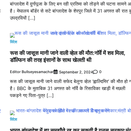
बांग्लादेश में दुर्गापूजा के लिए बन रही प्रतिमा को तोड़ने की घटना सामने 
े
है। मेघालय बॉर्डर से सटे बांग्लादेश के शेरपुर जिले में 31 अगस्त की रात 
उपद्रवियों […]
विदेश
रूस की जासूस मानी जाने वाली व्हेल की मौत:नॉर्वे में शव मिला,
डॉल्फिन की तरह इंसानों के साथ खेलती थी
Editor Bullseyesamachar
0
September 2, 2024
रूस की जासूस मानी जाने वाली सफेद बेलुगा व्हेल ‘ह्वाल्दिमिर’ की मौत हो 
है। BBC के मुताबिक 31 अगस्त को नॉर्वे के रिसाविका खाड़ी में मछली
पकड़ने गए पिता-पुत्र […]
विदेश
भारत-बांग्लादेश में हुए समझौते रद्द कर सकती है यूनुस सरकार:मंत