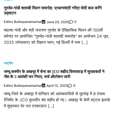
गुरुदेव-गांधी शताब्दी मिलन समारोह: प्रधानमंत्री नरेंद्र मोदी कल करेंगे
उद्घाटन
Editor Bullseyesamachar
0
June 23, 2025
महात्मा गांधी और श्री नारायण गुरुदेव के ऐतिहासिक मिलन की 100वीं
वर्षगांठ पर आयोजित “गुरुदेव-गांधी शताब्दी समारोह” का आयोजन 24 जून,
2025 (मंगलवार) को विज्ञान भवन, नई दिल्ली में भव्य […]
राष्ट्रीय
जम्मू-कश्मीर के अखनूर में सेना का JCO शहीद:किश्तवाड़ में सुरक्षाबलों ने
जैश के 3 आतंकी मार गिराए, सर्च ऑपरेशन जारी
Editor Bullseyesamachar
0
April 12, 2025
जम्मू-जिले के अखनूर में शनिवार को आतंकवादियों से मुठभेड़ में 9 पंजाब
रेजिमेंट के JCO कुलदीप चंद शहीद हो गए। अखनूर के केरी बट्टल इलाके
में शुक्रवार देर रात एनकाउंटर […]