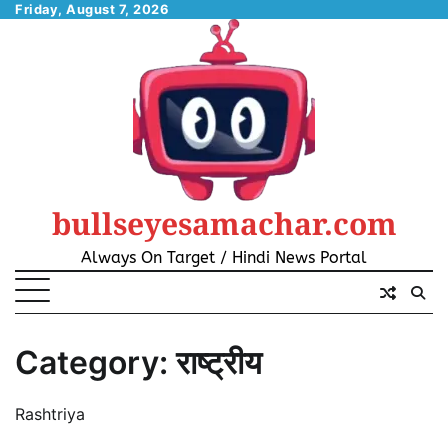
Skip
Friday, August 7, 2026
to
content
bullseyesamachar.com
Always On Target / Hindi News Portal
Category:
राष्ट्रीय
Rashtriya