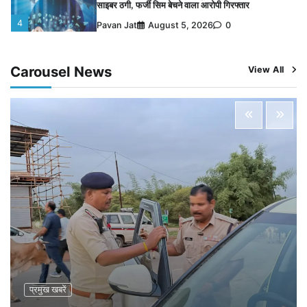
4
Pavan Jat
August 5, 2026
0
विशेष प्रवर्तन अभियान में नर्मदापुरम पुलिस की सख्त कार्रवाई
5
Pavan Jat
August 5, 2026
0
Carousel News
View All
विशेष प्रवर्तन अभियान में नर्मदापुरम पुलिस की लगातार सख्ती
1
Pavan Jat
August 6, 2026
0
वेयरहाउस कॉरपोरेशन के जिला प्रबंधक पर केस दर्ज, फरार;
क्लर्क को मिली कमान, ‘चाबी के खेल’ पर फिर उठे सवाल
2
Pavan Jat
August 5, 2026
0
नपा सहकारी समिति में 25 लाख से अधिक का गेहूं सड़ा, 5,700
क्विंटल खराब अनाज वेयरहाउस ने लौटाया
3
Pavan Jat
August 5, 2026
0
पर्सनल लोन, क्रेडिट कार्ड और क्यूआर कोड के नाम पर लाखों की
साइबर ठगी, फर्जी सिम बेचने वाला आरोपी गिरफ्तार
4
Pavan Jat
August 5, 2026
0
विशेष प्रवर्तन अभियान में नर्मदापुरम पुलिस की सख्त कार्रवाई
प्रमुख खबरें
5
Pavan Jat
August 5, 2026
0