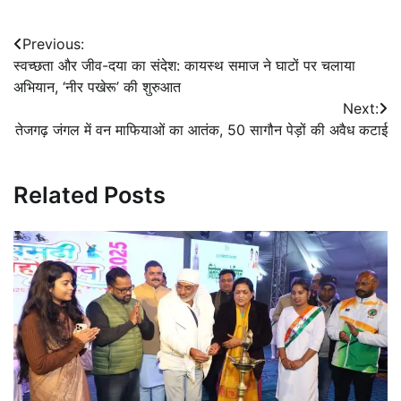
Post
Previous:
स्वच्छता और जीव-दया का संदेश: कायस्थ समाज ने घाटों पर चलाया
navigation
अभियान, ‘नीर पखेरू’ की शुरुआत
Next:
तेजगढ़ जंगल में वन माफियाओं का आतंक, 50 सागौन पेड़ों की अवैध कटाई
Related Posts