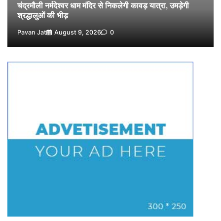
5
चंद्रमौली नर्मदेश्वर धाम मंदिर से निकलेगी कावड़ यात्रा, उमड़ेगी
Pavan Jat
August 6, 2026
0
श्रद्धालुओं की भीड़
Pavan Jat
August 9, 2026
0