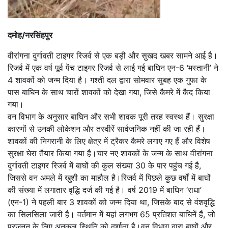
दमोह/नरसिंहपुर
वीरांगना दुर्गावती टाइगर रिजर्व से एक बड़ी और सुखद खबर सामने आई है।
रिजर्व में एक वर्ष पूर्व पेंच टाइगर रिजर्व से लाई गई बाघिन एन-6 ‘मस्तानी’ ने
4 शावकों को जन्म दिया है। गश्ती दल द्वारा सोमवार सुबह एक गुफा के
पास बाघिन के साथ चारों शावकों को देखा गया, जिसे कैमरे में कैद किया
गया।
वन विभाग के अनुसार बाघिन और सभी शावक पूरी तरह स्वस्थ हैं। सुरक्षा
कारणों से उनकी लोकेशन और तस्वीरें सार्वजनिक नहीं की जा रही हैं।
शावकों की निगरानी के लिए क्षेत्र में ट्रैकर कैमरे लगाए गए हैं और विशेष
सुरक्षा घेरा तैयार किया गया है।चार नए शावकों के जन्म के साथ वीरांगना
दुर्गावती टाइगर रिजर्व में बाघों की कुल संख्या 30 के पार पहुंच गई है,
जिससे वन अमले में खुशी का माहौल है।रिजर्व में पिछले कुछ वर्षों में बाघों
की संख्या में लगातार वृद्धि दर्ज की गई है। वर्ष 2019 में बाघिन ‘राधा’
(एन-1) ने पहली बार 3 शावकों को जन्म दिया था, जिसके बाद से वंशवृद्धि
का सिलसिला जारी है। वर्तमान में यहां लगभग 65 प्रतिशत बाघिनें हैं, जो
प्रजनन के लिए अनुकूल स्थिति को दर्शाता है।वन विभाग द्वारा बाघों और