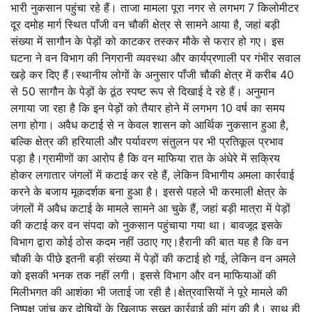
भारी नुकसान पहुंचा रहे हैं। ताजा मामला पूरा नगर से लगभग 7 किलोमीटर
दूर दमोह मार्ग स्थित पाँजी वन चौकी क्षेत्र से सामने आया है, जहां बड़ी
संख्या में सागौन के पेड़ों को काटकर तस्कर मौके से फरार हो गए। इस
घटना ने वन विभाग की निगरानी व्यवस्था और कार्यप्रणाली पर गंभीर सवाल
खड़े कर दिए हैं।स्थानीय लोगों के अनुसार पाँजी चौकी क्षेत्र में करीब 40
से 50 सागौन के पेड़ों के ठूंठ स्पष्ट रूप से दिखाई दे रहे हैं। अनुमान
लगाया जा रहा है कि इन पेड़ों को तैयार होने में लगभग 10 वर्ष का समय
लगा होगा। अवैध कटाई से न केवल शासन को आर्थिक नुकसान हुआ है,
बल्कि क्षेत्र की हरियाली और पर्यावरण संतुलन पर भी प्रतिकूल प्रभाव
पड़ा है।ग्रामीणों का आरोप है कि वन माफिया रात के अंधेरे में सक्रिय
होकर लगातार जंगलों में कटाई कर रहे हैं, लेकिन विभागीय अमला कार्रवाई
करने के बजाय मूकदर्शक बना हुआ है। इससे पहले भी करमाली क्षेत्र के
जंगलों में अवैध कटाई के मामले सामने आ चुके हैं, जहां बड़ी मात्रा में पेड़ों
की कटाई कर वन संपदा को नुकसान पहुंचाया गया था। बावजूद इसके
विभाग द्वारा कोई ठोस कदम नहीं उठाए गए।हैरानी की बात यह है कि वन
चौकी के पीछे इतनी बड़ी संख्या में पेड़ों की कटाई हो गई, लेकिन वन अमले
को इसकी भनक तक नहीं लगी। इससे विभाग और वन माफियाओं की
मिलीभगत की आशंका भी जताई जा रही है।क्षेत्रवासियों ने पूरे मामले की
निष्पक्ष जांच कर दोषियों के खिलाफ सख्त कार्रवाई की मांग की है। साथ ही