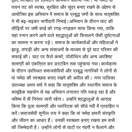
वृहद स्वच्छता एवं श्रमदान अभियान चलाया गया। मां नर्मदा के
पावन तट को स्वच्छ, सुरक्षित और सुंदर बनाए रखने के उद्देश्य से
आयोजित इस अभियान में समाज के प्रबुद्ध जनों के साथ मातृशक्ति
ने भी बढ़-चढ़कर भागीदारी निभाई।अभियान के दौरान घाट की
सीढ़ियों पर जमी काई को रगड़-रगड़कर साफ किया गया, ताकि
यहां स्नान करने आने वाले श्रद्धालुओं को फिसलने जैसी दुर्घटनाओं
का सामना न करना पड़े। समाज के कार्यकर्ताओं और महिलाओं ने
झाड़ू, तगाड़ी और अन्य संसाधनों के माध्यम से पूरे घाट परिसर की
सफाई की। घाट पर फैले कचरे, पॉलीथिन और अन्य अपशिष्ट
सामग्री को एकत्रित कर डस्टबिन तक पहुंचाया गया।कार्यक्रम
के दौरान उपस्थित समाजसेवियों और प्रबुद्ध नागरिकों ने लोगों से
मां नर्मदा की स्वच्छता बनाए रखने की अपील की। नगर पालिका
उपाध्यक्ष अभय वर्मा ने कहा कि मातृशक्ति और स्थानीय समाज के
सामूहिक सहयोग से यह अभियान लगातार गति पकड़ रहा है और
भविष्य में भी निरंतर जारी रहेगा। उन्होंने श्रद्धालुओं से आग्रह
किया कि पूजा सामग्री और प्लास्टिक को सीधे नदी में प्रवाहित न
करें।समाजसेवी सुनील राय ने कहा कि मां नर्मदा हमारी संस्कृति
और जीवन का आधार हैं। उनकी स्वच्छता बनाए रखना हम सभी
की जिम्मेदारी है। उन्होंने लोगों से घाटों पर गंदगी न फैलाने और