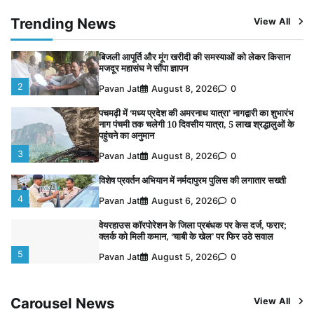
बिजली आपूर्ति और मूंग खरीदी की समस्याओं को लेकर किसान
Trending News
View All
मजदूर महासंघ ने सौंपा ज्ञापन
2
Pavan Jat
August 8, 2026
0
पचमढ़ी में ‘मध्य प्रदेश की अमरनाथ यात्रा’ नागद्वारी का शुभारंभ
नाग पंचमी तक चलेगी 10 दिवसीय यात्रा, 5 लाख श्रद्धालुओं के
पहुंचने का अनुमान
3
Pavan Jat
August 8, 2026
0
विशेष प्रवर्तन अभियान में नर्मदापुरम पुलिस की लगातार सख्ती
4
Pavan Jat
August 6, 2026
0
वेयरहाउस कॉरपोरेशन के जिला प्रबंधक पर केस दर्ज, फरार;
क्लर्क को मिली कमान, ‘चाबी के खेल’ पर फिर उठे सवाल
5
Pavan Jat
August 5, 2026
0
पुलिसकर्मियों के स्वास्थ्य को लेकर नर्मदापुरम पुलिस की पहल,
कोतवाली में लगा निःशुल्क स्वास्थ्य शिविर
1
Pavan Jat
August 8, 2026
0
बिजली आपूर्ति और मूंग खरीदी की समस्याओं को लेकर किसान
Carousel News
View All
मजदूर महासंघ ने सौंपा ज्ञापन