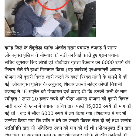
दमोह जिले के तेंदूखेड़ा ब्लॉक अंतर्गत ग्राम पंचायत तेजगढ़ में सागर
लोकायुक्त पुलिस ने सोमवार को बड़ी कार्रवाई करते हुए ग्राम पंचायत
सचिव जुगराज सिंह लोधी एवं चौकीदार गुड्डा रैकवार को 6000 रुपये की
रिश्वत लेते रंगे हाथों गिरफ्तार किया।यह कार्रवाई प्रधानमंत्री आवास
योजना की दूसरी किस्त जारी करने के बदले रिश्वत मांगने के मामले में की
गई।लोकायुक्त पुलिस के अनुसार, शिकायतकर्ता महेंद्र कोष्ठी निवासी
तेजगढ़ ने 16 अप्रैल को शिकायत दर्ज कराई थी कि उनकी पत्नी के नाम
स्वीकृत 1 लाख 20 हजार रुपये की पीएम आवास योजना की दूसरी किस्त
जारी करने के एवज में पंचायत सचिव द्वारा पहले 15,000 रुपये की मांग की
गई थी। बाद में सौदा 6000 रुपये में तय किया गया।शिकायत में यह भी
उल्लेख किया गया कि राशि न देने पर उनकी किस्त रोक दी गई तथा सरपंच
प्रतिनिधि द्वारा भी अतिरिक्त रकम की मांग की गई थी।लोकायुक्त टीम द्वारा
शिकायत का सत्यापन करने के बाद योजनाबद्ध तरीके से ट्रैप कार्रवाई की