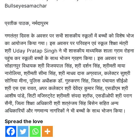
Bullseyesamachar
प्रतीक पाठक, नर्मदापुरम
गणतंत्र दिवस के अवसर पर सभी शासकीय स्कूलों में बच्चों को विशेष भोज
का आयोजन किया गया। इस अवसर पर परिवहन एवं स्कूल शिक्षा मंत्री
श्री Uday Pratap Singh ने भी शासकीय माध्यमिक शाला ग्राम रोहना
पहुंच कर स्कूली बच्चों के साथ भोजन ग्रहण किया। इस अवसर पर
सोहागपुर विधायक श्री विजयपाल सिंह, श्री दर्शन सिंह, श्रीमती माया
नारोलिया, श्रीमती सीमा सिंह, श्री माधव दास अग्रवाल, कलेक्टर सुश्री
सोनिया मीना, पुलिस अधीक्षक डॉ. गुरुकरण सिंह, जिला पंचायत सीईओ
श्री एस एस रावत, अपर कलेक्टर श्री देवेंद्र कुमार सिंह, एसडीएम श्री
आशीष पांडे, सिटी मजिस्ट्रेट श्रीमती संपदा श्रॉफ, एसडीओपी श्री पराग
सैनी, जिला शिक्षा अधिकारी श्री शत्रुंजय सिंह बिसेन सहित अन्य
अधिकारियों और गणमान्य नागरिकों ने भी बच्चों के साथ भोजन किया।
Spread the love