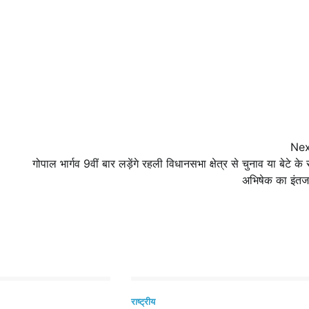
Nex
गोपाल भार्गव 9वीं बार लड़ेंगे रहली विधानसभा क्षेत्र से चुनाव या बेटे के 
अभिषेक का इंतजा
राष्ट्रीय