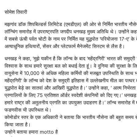
सोमेश तिवारी
मझगांव डॉक शिपबिल्डर्स लिमिटेड (एमडीएल) की ओर से निर्मित भारतीय नौसेना क
लॉन्चिंग समारोह में उपराष्ट्रपति जगदीप धनखड़ मुख्य अतिथि थे। उन्होंने कहा
में सबसे ऊंची पर्वत चोटी के नाम पर निर्मित यह युद्धपोत ‘परियोजना 17-ए’ के ब
अत्याधुनिक हथियारों, सेंसर और प्लेटफार्म मैनेजमेंट सिस्टम से लैस है।
धनखड़ ने कहा, ‘मुझे यकीन है कि लॉन्च के बाद ‘महेंद्रगिरी’ भारत की समुद्री शक्ति
विश्वास के साथ हमारे सुरक्षा बल को बधाई देता हूं। वे दुनिया की सुरक्षा के 
वायुसेना में 10,000 से अधिक महिला कर्मियों की मजबूत उपस्थिति के साथ भ
महेंद्रगिरी’ के लॉन्च को देश के समुद्री इतिहास में उल्लेखनीय मील का पत्थर 
युद्धपोत बेड़े का सातवां और आखिरी युद्धपोत है।’ उन्होंने कहा, ‘ आत्म निर्भर
प्रणालियों के लिए 75 प्रतिशत ऑर्डर स्वदेशी कंपनियों को दिए गए।’ धनखड़ ने
हमारे राष्ट्र की अतुलनीय प्रगति का उपयुक्त उदाहरण है।’ लॉन्च समारोह में महा
फडणवीस भी उपस्थित थे।
कोमोडोर स्तर के एक अधिकारी ने बताया कि भारतीय नौसेना की बहुत समय से
किया जाता है।
उन्होने बताया हमारा motto है