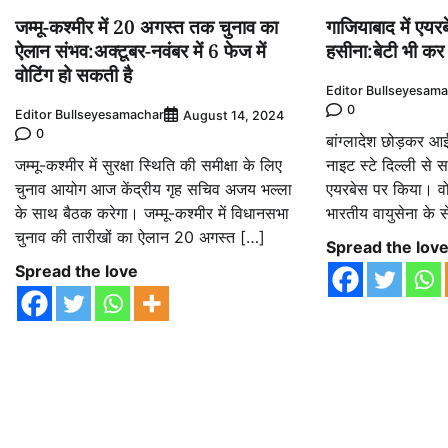
जम्मू-कश्मीर में 20 अगस्त तक चुनाव का
गाजियाबाद में एयर
ऐलान संभव:अक्टूबर-नवंबर में 6 फेज में
हसीना:बेटी भी कर
वोटिंग हो सकती है
Editor Bullseyesam
0
Editor Bullseyesamachar
August 14, 2024
0
बांग्लादेश छोड़कर आई
जम्मू-कश्मीर में सुरक्षा स्थिति की समीक्षा के लिए
नाइट स्टे दिल्ली से 
चुनाव आयोग आज केंद्रीय गृह सचिव अजय भल्ला
एयरबेस पर किया। व
के साथ बैठक करेगा। जम्मू-कश्मीर में विधानसभा
भारतीय वायुसेना के 
चुनाव की तारीखों का ऐलान 20 अगस्त […]
Spread the lov
Spread the love