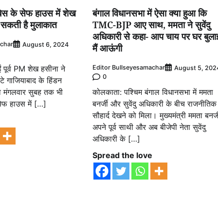
बेस के सेफ हाउस में शेख
बंगाल विधानसभा में ऐसा क्या हुआ कि
 सकती है मुलाकात
TMC-BJP आए साथ, ममता ने सुवेंदु
अधिकारी से कहा- आप चाय पर घर बुला
achar
August 6, 2024
मैं आऊंगी
ं पूर्व PM शेख हसीना ने
Editor Bullseyesamachar
August 5, 202
0
सटे गाजियाबाद के हिंडन
ो मंगलवार सुबह तक भी
कोलकाता: पश्चिम बंगाल विधानसभा में ममता
सेफ हाउस में […]
बनर्जी और सुवेंदु अधिकारी के बीच राजनीतिक
सौहार्द देखने को मिला। मुख्यमंत्री ममता बनर्ज
e
अपने पूर्व साथी और अब बीजेपी नेता सुवेंदु
अधिकारी के […]
Spread the love