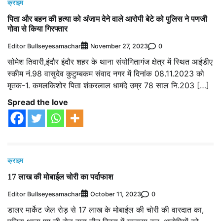
क्राइम
पिता और बहन की हत्या को अंजाम देने वाले आरोपी बेटे को पुलिस ने पणजी
गोवा से किया गिरफ्तार
Editor Bullseyesamachar
0
November 27, 2023
सोमेश तिवारी,इंदौर इंदौर शहर के थाना संयोगितागंज क्षेत्र में स्थित आईडीए
स्कीम नं.98 वासुदेव कुटुम्बकम संवाद नगर में दिनांक 08.11.2023 को
मृतक-1. कमलकिशोर पिता शंकरलाल धामंदे उम्र 78 साल नि.203 […]
Spread the love
क्राइम
17 लाख की मोबाईल चोरी का पर्दाफाश
Editor Bullseyesamachar
0
October 11, 2023
डालर मार्केट जेल रोड़ से 17 लाख के मोबाईल की चोरी की वारदात का,