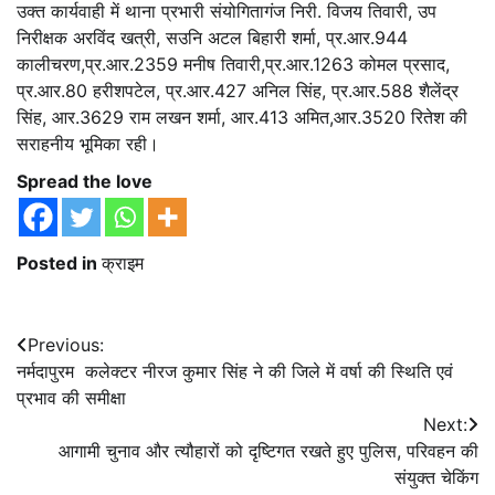
उक्त कार्यवाही में थाना प्रभारी संयोगितागंज निरी. विजय तिवारी, उप
निरीक्षक अरविंद खत्री, सउनि अटल बिहारी शर्मा, प्र.आर.944
कालीचरण,प्र.आर.2359 मनीष तिवारी,प्र.आर.1263 कोमल प्रसाद,
प्र.आर.80 हरीशपटेल, प्र.आर.427 अनिल सिंह, प्र.आर.588 शैलेंद्र
सिंह, आर.3629 राम लखन शर्मा, आर.413 अमित,आर.3520 रितेश की
सराहनीय भूमिका रही।
Spread the love
Posted in
क्राइम
Post
Previous:
नर्मदापुरम कलेक्टर नीरज कुमार सिंह ने की जिले में वर्षा की स्थिति एवं
navigation
प्रभाव की समीक्षा
Next:
आगामी चुनाव और त्यौहारों को दृष्टिगत रखते हुए पुलिस, परिवहन की
संयुक्त चेकिंग