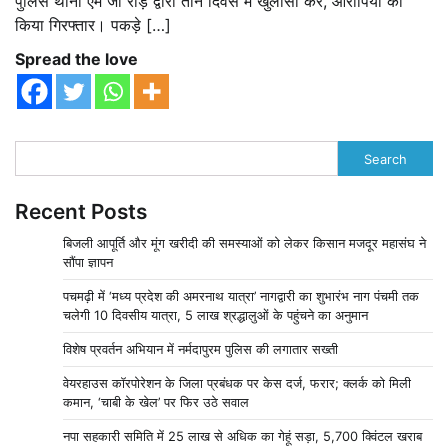
पुलिस थाना एम जी रोड़ द्वारा तीन दिवस में खुलासा कर, आरोपियों को
किया गिरफ्तार। पकड़े […]
Spread the love
Search
Recent Posts
बिजली आपूर्ति और मूंग खरीदी की समस्याओं को लेकर किसान मजदूर महासंघ ने
सौंपा ज्ञापन
पचमढ़ी में ‘मध्य प्रदेश की अमरनाथ यात्रा’ नागद्वारी का शुभारंभ नाग पंचमी तक
चलेगी 10 दिवसीय यात्रा, 5 लाख श्रद्धालुओं के पहुंचने का अनुमान
विशेष प्रवर्तन अभियान में नर्मदापुरम पुलिस की लगातार सख्ती
वेयरहाउस कॉरपोरेशन के जिला प्रबंधक पर केस दर्ज, फरार; क्लर्क को मिली
कमान, ‘चाबी के खेल’ पर फिर उठे सवाल
नपा सहकारी समिति में 25 लाख से अधिक का गेहूं सड़ा, 5,700 क्विंटल खराब