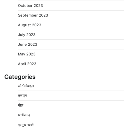
October 2023
September 2023
August 2023
July 2023
June 2023
May 2023
April 2023
Categories
ऑटोमोबाइल
क्राइम
पुलिसकर्मियों के स्वास्थ्य को लेकर नर्मदापुरम पुलिस की पहल,
खेल
कोतवाली में लगा निःशुल्क स्वास्थ्य शिविर
छत्तीसगढ़
2
Pavan Jat
August 8, 2026
0
प्रमुख खबरें
बिजली आपूर्ति और मूंग खरीदी की समस्याओं को लेकर किसान