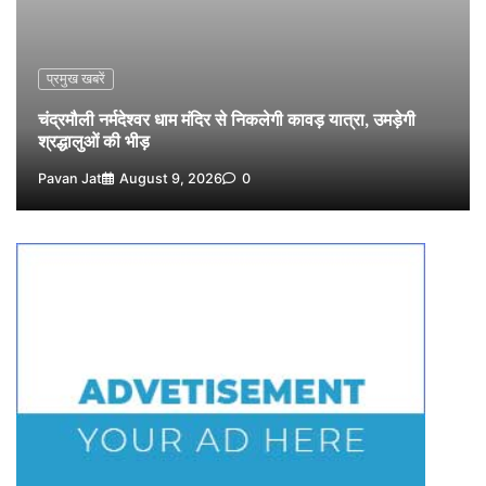
पहुंचने का अनुमान
4
Pavan Jat
August 8, 2026
0
प्रमुख खबरें
विशेष प्रवर्तन अभियान में नर्मदापुरम पुलिस की लगातार सख्ती
5
चंद्रमौली नर्मदेश्वर धाम मंदिर से निकलेगी कावड़ यात्रा, उमड़ेगी
Pavan Jat
August 6, 2026
0
श्रद्धालुओं की भीड़
Pavan Jat
August 9, 2026
0