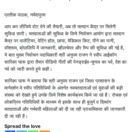
प्रतीक पाठक, नर्मदापुरम
आप कर लीजिये वोट देने की तैयारी, अब तो मतदान केंद्र पर मिलेगी
सुविधा सारी। मतदाताओं की सुविधा के लिये निर्वाचन आयोग द्वारा मतदान
केंद्र पर वालेंटियर, वेटिंग हॉल, छाया, मेडिकल किट, पीने का पानी,
वॉशरूम, ब्रेललिपि में जानकारी, व्‍हीलचेयर और रैम्‍प की सुविधा की गई है,
ये बात मुख्‍य निर्वाचन पदाधिकारी श्री अनुपम राजन ने स्‍वीप आईकॉन
सारिका घारू द्वारा तैयार वीडियो गीतों की पेनड्राईव-चुनाव का पर्व, देश का
गर्व को जारी करते हुये कही।
सारिका घारू ने बताया कि श्री अनुपम राजन एवं जिला प्रशासन के
मार्गदर्शन मे स्‍वीप गतिविधियों के अंतर्गत नवमतदाताओं एवं युवाओं की बड़ी
संख्‍या को देखते हुये उनके लिये विशेष कार्यक्रम किये जा रहे हैं। रोचक एवं
लोकप्रिय गतिविधियों के माध्‍यम से इसके साथ ही बुजुर्ग व दिव्यांग
मतदाताओं और गर्भवती महिलाओं को दी जा रही प्राथमिकता की जानकारी
दी जा रही है।
Spread the love