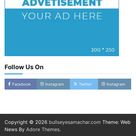
Follow Us On
Facebook
Instagram
Twitter
Instagram
Copyright © 2026
bullseyesamachar.com
Theme: Web
News By
Adore Themes
.