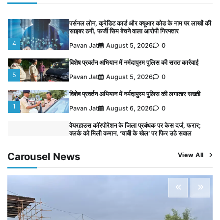
3
Pavan Jat
August 5, 2026
0
पर्सनल लोन, क्रेडिट कार्ड और क्यूआर कोड के नाम पर लाखों की
साइबर ठगी, फर्जी सिम बेचने वाला आरोपी गिरफ्तार
4
Pavan Jat
August 5, 2026
0
विशेष प्रवर्तन अभियान में नर्मदापुरम पुलिस की सख्त कार्रवाई
5
Pavan Jat
August 5, 2026
0
विशेष प्रवर्तन अभियान में नर्मदापुरम पुलिस की लगातार सख्ती
1
Pavan Jat
August 6, 2026
0
वेयरहाउस कॉरपोरेशन के जिला प्रबंधक पर केस दर्ज, फरार;
क्लर्क को मिली कमान, ‘चाबी के खेल’ पर फिर उठे सवाल
2
Pavan Jat
August 5, 2026
0
Carousel News
View All
नपा सहकारी समिति में 25 लाख से अधिक का गेहूं सड़ा, 5,700
क्विंटल खराब अनाज वेयरहाउस ने लौटाया
3
Pavan Jat
August 5, 2026
0
पर्सनल लोन, क्रेडिट कार्ड और क्यूआर कोड के नाम पर लाखों की
साइबर ठगी, फर्जी सिम बेचने वाला आरोपी गिरफ्तार