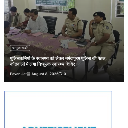
विशेष प्रवर्तन अभियान में नर्मदापुरम पुलिस की लगातार सख्ती
4
Pavan Jat
August 6, 2026
0
वेयरहाउस कॉरपोरेशन के जिला प्रबंधक पर केस दर्ज, फरार;
क्लर्क को मिली कमान, ‘चाबी के खेल’ पर फिर उठे सवाल
5
Pavan Jat
August 5, 2026
0
प्रमुख खबरें
पुलिसकर्मियों के स्वास्थ्य को लेकर नर्मदापुरम पुलिस की पहल,
कोतवाली में लगा निःशुल्क स्वास्थ्य शिविर
Pavan Jat
August 8, 2026
0