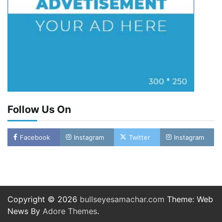
Follow Us On
Facebook
Instagram
Twitter
Instagram
Copyright © 2026
bullseyesamachar.com
Theme: Web
News By
Adore Themes
.