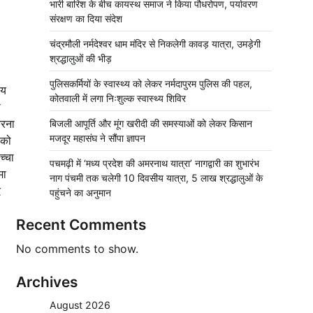
भारी बारिश के बीच कायस्थ समाज ने किया पौधरोपण, पर्यावरण
संरक्षण का दिया संदेश
चंद्रमौली नर्मदेश्वर धाम मंदिर से निकलेगी कावड़ यात्रा, उमड़ेगी
श्रद्धालुओं की भीड़
पुलिसकर्मियों के स्वास्थ्य को लेकर नर्मदापुरम पुलिस की पहल,
षय
कोतवाली में लगा निःशुल्क स्वास्थ्य शिविर
ा
करना
बिजली आपूर्ति और मूंग खरीदी की समस्याओं को लेकर किसान
मजदूर महासंघ ने सौंपा ज्ञापन
 को
च्चा
पचमढ़ी में ‘मध्य प्रदेश की अमरनाथ यात्रा’ नागद्वारी का शुभारंभ
मा
नाग पंचमी तक चलेगी 10 दिवसीय यात्रा, 5 लाख श्रद्धालुओं के
ि
पहुंचने का अनुमान
Recent Comments
No comments to show.
Archives
August 2026