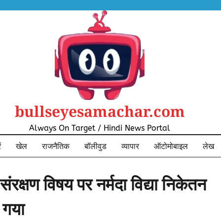
bullseyesamachar.com
Always On Target / Hindi News Portal
ं
खेल
राजनैतिक
बॉलीवुड
व्यापार
ऑटोमोबाइल
लेख
ंरक्षण विषय पर नर्मदा विद्या निकेतन
ा गया