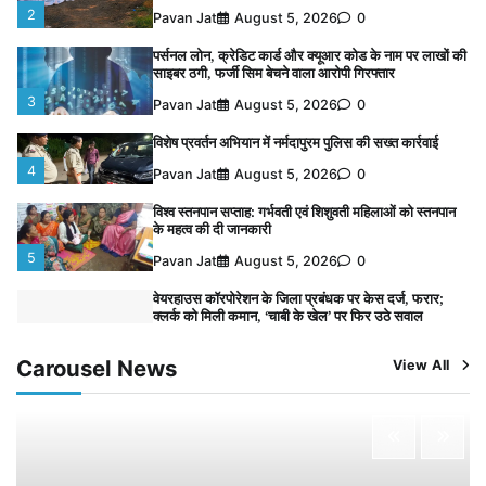
2
Pavan Jat
August 5, 2026
0
पर्सनल लोन, क्रेडिट कार्ड और क्यूआर कोड के नाम पर लाखों की
साइबर ठगी, फर्जी सिम बेचने वाला आरोपी गिरफ्तार
3
Pavan Jat
August 5, 2026
0
विशेष प्रवर्तन अभियान में नर्मदापुरम पुलिस की सख्त कार्रवाई
4
Pavan Jat
August 5, 2026
0
विश्व स्तनपान सप्ताह: गर्भवती एवं शिशुवती महिलाओं को स्तनपान
के महत्व की दी जानकारी
5
Pavan Jat
August 5, 2026
0
वेयरहाउस कॉरपोरेशन के जिला प्रबंधक पर केस दर्ज, फरार;
क्लर्क को मिली कमान, ‘चाबी के खेल’ पर फिर उठे सवाल
1
Pavan Jat
August 5, 2026
0
Carousel News
View All
नपा सहकारी समिति में 25 लाख से अधिक का गेहूं सड़ा, 5,700
क्विंटल खराब अनाज वेयरहाउस ने लौटाया
2
Pavan Jat
August 5, 2026
0
पर्सनल लोन, क्रेडिट कार्ड और क्यूआर कोड के नाम पर लाखों की