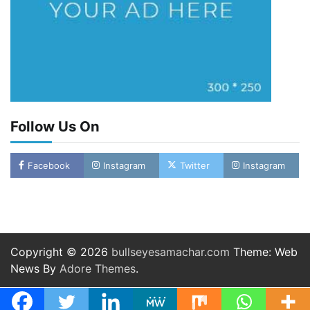
Follow Us On
Facebook
Instagram
Twitter
Instagram
Copyright © 2026
bullseyesamachar.com
Theme: Web
News By
Adore Themes
.