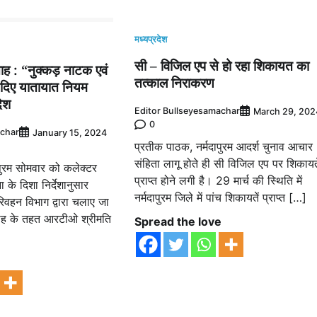
मध्यप्रदेश
सी – विजिल एप से हो रहा शिकायत का
ाह : “नुक्कड़ नाटक एवं
तत्काल निराकरण
े दिए यातायात नियम
देश
Editor Bullseyesamachar
March 29, 202
0
achar
January 15, 2024
प्रतीक पाठक, नर्मदापुरम आदर्श चुनाव आचार
संहिता लागू होते ही सी विजिल एप पर शिकायते
पुरम सोमवार को कलेक्टर
प्राप्त होने लगी है। 29 मार्च की स्थिति में
ा के दिशा निर्देशानुसार
नर्मदापुरम जिले में पांच शिकायतें प्राप्त […]
िवहन विभाग द्वारा चलाए जा
्ताह के तहत आरटीओ श्रीमति
Spread the love
e