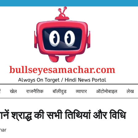
bullseyesamachar.com
Always On Target / Hindi News Portal
ं
खेल
राजनैतिक
बॉलीवुड
व्यापार
ऑटोमोबाइल
लेख
जानें श्राद्ध की सभी तिथियां और विधि
har