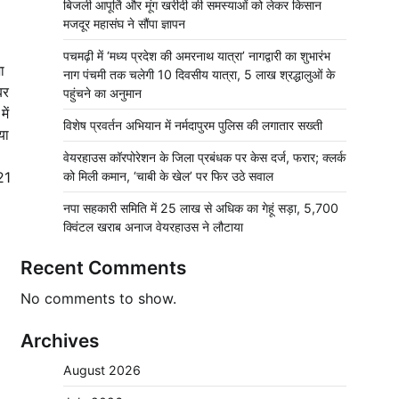
बिजली आपूर्ति और मूंग खरीदी की समस्याओं को लेकर किसान
मजदूर महासंघ ने सौंपा ज्ञापन
पचमढ़ी में ‘मध्य प्रदेश की अमरनाथ यात्रा’ नागद्वारी का शुभारंभ
ा
नाग पंचमी तक चलेगी 10 दिवसीय यात्रा, 5 लाख श्रद्धालुओं के
बर
पहुंचने का अनुमान
ें
विशेष प्रवर्तन अभियान में नर्मदापुरम पुलिस की लगातार सख्ती
या
वेयरहाउस कॉरपोरेशन के जिला प्रबंधक पर केस दर्ज, फरार; क्लर्क
21
को मिली कमान, ‘चाबी के खेल’ पर फिर उठे सवाल
नपा सहकारी समिति में 25 लाख से अधिक का गेहूं सड़ा, 5,700
क्विंटल खराब अनाज वेयरहाउस ने लौटाया
Recent Comments
No comments to show.
Archives
August 2026