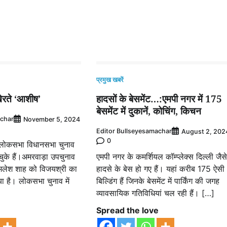
प्रमुख खबरें
खेरते ‘आशीष’
हादसों के बेसमेंट…:एमपी नगर में 175
बेसमेंट में दुकानें, कोचिंग, किचन
achar
November 5, 2024
Editor Bullseyesamachar
August 2, 202
0
न लोकसभा विधानसभा चुनाव
चुके हैं।अमरवाड़ा उपचुनाव
एमपी नगर के कमर्शियल कॉम्प्लेक्स दिल्ली जैसे
 कमलेश शाह को विजयश्री का
हादसे के बेस हो गए हैं। यहां करीब 175 ऐसी
या है। लोकसभा चुनाव में
बिल्डिंग हैं जिनके बेसमेंट में पार्किंग की जगह
व्यावसायिक गतिविधियां चल रही हैं। […]
e
Spread the love