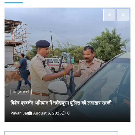
5
Pavan Jat
August 5, 2026
0
विशेष प्रवर्तन अभियान में नर्मदापुरम पुलिस की लगातार सख्ती
1
Pavan Jat
August 6, 2026
0
वेयरहाउस कॉरपोरेशन के जिला प्रबंधक पर केस दर्ज, फरार;
क्लर्क को मिली कमान, ‘चाबी के खेल’ पर फिर उठे सवाल
2
Pavan Jat
August 5, 2026
0
नपा सहकारी समिति में 25 लाख से अधिक का गेहूं सड़ा, 5,700
क्विंटल खराब अनाज वेयरहाउस ने लौटाया
3
Pavan Jat
August 5, 2026
0
पर्सनल लोन, क्रेडिट कार्ड और क्यूआर कोड के नाम पर लाखों की
साइबर ठगी, फर्जी सिम बेचने वाला आरोपी गिरफ्तार
प्रमुख खबरें
4
Pavan Jat
August 5, 2026
0
विशेष प्रवर्तन अभियान में नर्मदापुरम पुलिस की लगातार सख्ती
विशेष प्रवर्तन अभियान में नर्मदापुरम पुलिस की सख्त कार्रवाई
Pavan Jat
August 6, 2026
0
5
Pavan Jat
August 5, 2026
0