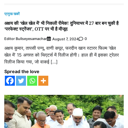
प्रमुख खबरें
अक्षय की ‘खेल खेल में’ भी निकली रीमेक! दुनियाभर में 27 बार बन चुकी है
‘परफेक्‍ट स्‍ट्रेंजर’, OTT पर भी है मौजूद
Editor Bullseyesamachar
0
August 7, 2024
अक्षय कुमार, तापसी पन्नू, वाणी कपूर, फरदीन खान स्टारर फिल्म ‘खेल
खेल में’ 15 अगस्त को थिएटर्स में रिलीज होगी। हाल ही में इसका ट्रेलर
रिलीज किया गया, जो वाकई […]
Spread the love