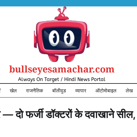
bullseyesamachar.com
Always On Target / Hindi News Portal
ं
खेल
राजनैतिक
बॉलीवुड
व्यापार
ऑटोमोबाइल
लेख
टर — दो फर्जी डॉक्टरों के दवाखाने सील,