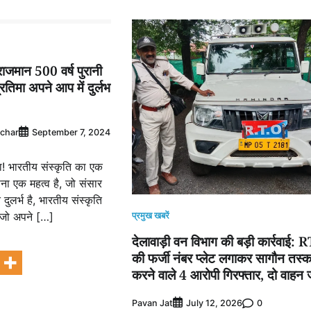
िराजमान 500 वर्ष पुरानी
तिमा अपने आप में दुर्लभ
achar
September 7, 2024
़ा! भारतीय संस्कृति का एक
पना एक महत्व है, जो संसार
 दुलर्भ है, भारतीय संस्कृति
, जो अपने […]
प्रमुख खबरें
देलावाड़ी वन विभाग की बड़ी कार्रवाई:
e
की फर्जी नंबर प्लेट लगाकर सागौन तस्क
करने वाले 4 आरोपी गिरफ्तार, दो वाहन 
Pavan Jat
0
July 12, 2026