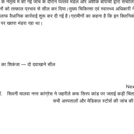
 नेतृत्व में की गई जांच के दौरान पल्लव मंडल और अशोक बापाची द्वारा संचाल
ों को तत्काल प्रभाव से सील कर दिया।मुख्य चिकित्सा एवं स्वास्थ्य अधिकारी न
िलाफ वैधानिक कार्रवाई शुरू कर दी गई है।ग्रामीणों का कहना है कि इन क्लिनिकों
त पर खतरा मंडरा रहा था।
विभाग का शिकंजा — दो दवाखाने सील
Nex
ॉ.
सिवनी मालवा नगर कांग्रेस ने जहरीले कफ सिरप कांड पर जताई कड़ी चिं
सभी अस्पतालों और मेडिकल स्टोर्स की जांच की 