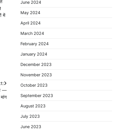
ित
June 2024
े
May 2024
 में
April 2024
March 2024
February 2024
January 2024
December 2023
November 2023
t:
October 2023
ता —
September 2023
मांग
August 2023
July 2023
June 2023