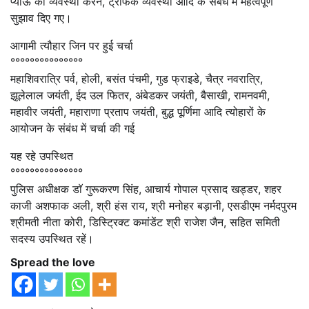
प्याऊ की व्यवस्था करने, ट्रैफिक व्यवस्था आदि के संबंध में महत्वपूर्ण
सुझाव दिए गए।
आगामी त्यौहार जिन पर हुई चर्चा
°°°°°°°°°°°°°°°
महाशिवरात्रि पर्व, होली, बसंत पंचमी, गुड फ्राइडे, चैत्र नवरात्रि,
झूलेलाल जयंती, ईद उल फितर, अंबेडकर जयंती, बैसाखी, रामनवमी,
महावीर जयंती, महाराणा प्रताप जयंती, बुद्ध पूर्णिमा आदि त्योहारों के
आयोजन के संबंध में चर्चा की गई
यह रहे उपस्थित
°°°°°°°°°°°°°°°
पुलिस अधीक्षक डाॅ गुरूकरण सिंह, आचार्य गोपाल प्रसाद खड्डर, शहर
काजी अशफाक अली, श्री हंस राय, श्री मनोहर बड़ानी, एसडीएम नर्मदपुरम
श्रीमती नीता कोरी, डिस्ट्रिक्ट कमांडेंट श्री राजेश जैन, सहित समिती
सदस्य उपस्थित रहें।
Spread the love