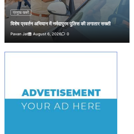
पर्सनल लोन, क्रेडिट कार्ड और क्यूआर कोड के नाम पर लाखों की
साइबर ठगी, फर्जी सिम बेचने वाला आरोपी गिरफ्तार
प्रमुख खबरें
4
Pavan Jat
August 5, 2026
0
विशेष प्रवर्तन अभियान में नर्मदापुरम पुलिस की लगातार सख्ती
विशेष प्रवर्तन अभियान में नर्मदापुरम पुलिस की सख्त कार्रवाई
Pavan Jat
August 6, 2026
0
5
Pavan Jat
August 5, 2026
0