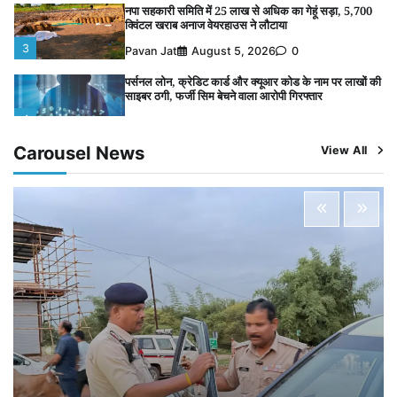
नपा सहकारी समिति में 25 लाख से अधिक का गेहूं सड़ा, 5,700
क्विंटल खराब अनाज वेयरहाउस ने लौटाया
3
Pavan Jat
August 5, 2026
0
पर्सनल लोन, क्रेडिट कार्ड और क्यूआर कोड के नाम पर लाखों की
साइबर ठगी, फर्जी सिम बेचने वाला आरोपी गिरफ्तार
4
Pavan Jat
August 5, 2026
0
Carousel News
View All
विशेष प्रवर्तन अभियान में नर्मदापुरम पुलिस की सख्त कार्रवाई
5
Pavan Jat
August 5, 2026
0
विशेष प्रवर्तन अभियान में नर्मदापुरम पुलिस की लगातार सख्ती
1
Pavan Jat
August 6, 2026
0
वेयरहाउस कॉरपोरेशन के जिला प्रबंधक पर केस दर्ज, फरार;
क्लर्क को मिली कमान, ‘चाबी के खेल’ पर फिर उठे सवाल
2
Pavan Jat
August 5, 2026
0
नपा सहकारी समिति में 25 लाख से अधिक का गेहूं सड़ा, 5,700
क्विंटल खराब अनाज वेयरहाउस ने लौटाया
3
Pavan Jat
August 5, 2026
0