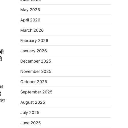
May 2026
April 2026
March 2026
February 2026
January 2026
णी
ी
December 2025
November 2025
October 2025
्ष
September 2025
ई
मला
August 2025
July 2025
June 2025