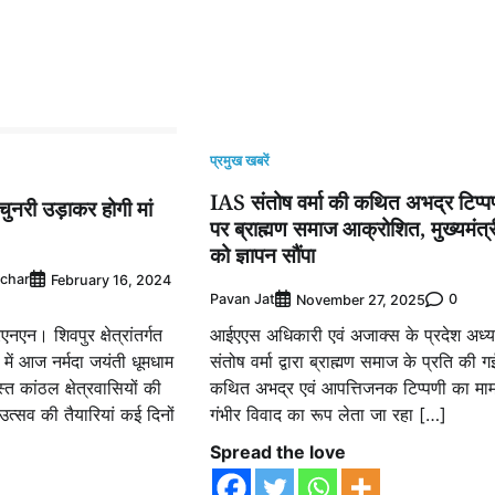
प्रमुख खबरें
IAS संतोष वर्मा की कथित अभद्र टिप्प
 चुनरी उड़ाकर होगी मां
पर ब्राह्मण समाज आक्रोशित, मुख्यमंत्र
को ज्ञापन सौंपा
achar
February 16, 2024
Pavan Jat
0
November 27, 2025
न। शिवपुर क्षेत्रांतर्गत
आईएएस अधिकारी एवं अजाक्स के प्रदेश अध्यक
) में आज नर्मदा जयंती धूमधाम
संतोष वर्मा द्वारा ब्राह्मण समाज के प्रति की ग
त कांठल क्षेत्रवासियों की
कथित अभद्र एवं आपत्तिजनक टिप्पणी का मा
्सव की तैयारियां कई दिनों
गंभीर विवाद का रूप लेता जा रहा […]
Spread the love
e