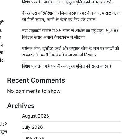
विशेष प्रवर्तन अभियान में नर्मदापुरम पुलिस की लगातार सख्ती
वेयरहाउस कॉरपोरेशन के जिला प्रबंधक पर केस दर्ज, फरार; क्लर्क
को मिली कमान, ‘चाबी के खेल’ पर फिर उठे सवाल
की
के
नपा सहकारी समिति में 25 लाख से अधिक का गेहूं सड़ा, 5,700
ा
क्विंटल खराब अनाज वेयरहाउस ने लौटाया
को
पर्सनल लोन, क्रेडिट कार्ड और क्यूआर कोड के नाम पर लाखों की
शा
साइबर ठगी, फर्जी सिम बेचने वाला आरोपी गिरफ्तार
और
विशेष प्रवर्तन अभियान में नर्मदापुरम पुलिस की सख्त कार्रवाई
Recent Comments
No comments to show.
Archives
August 2026
t:
July 2026
शुरू
June 2026