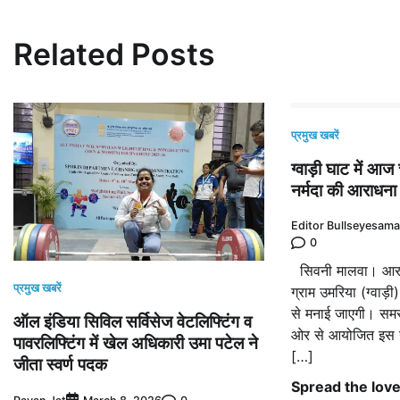
Related Posts
प्रमुख खबरें
ग्वाड़ी घाट में आज
नर्मदा की आराधना
Editor Bullseyesam
0
सिवनी मालवा। आरएनए
प्रमुख खबरें
ग्राम उमरिया (ग्वाड़ी
से मनाई जाएगी। समस्
ऑल इंडिया सिविल सर्विसेज वेटलिफ्टिंग व
ओर से आयोजित इस उत
पावरलिफ्टिंग में खेल अधिकारी उमा पटेल ने
[…]
जीता स्वर्ण पदक
Spread the lov