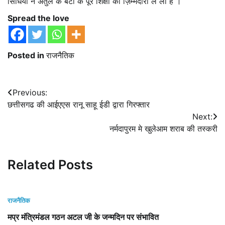
सिंधिया ने अतुल के बेटी के पूरे शिक्षा की ज़िम्मेदारी ले ली है ।
Spread the love
Posted in
राजनैतिक
Post
Previous:
छत्तीसगढ की आईएएस रानू साहू ईडी द्वारा गिरफ्तार
navigation
Next:
नर्मदापुरम मे खुलेआम शराब की तस्करी
Related Posts
राजनैतिक
मप्र मंत्रिमंडल गठन अटल जी के जन्मदिन पर संभावित