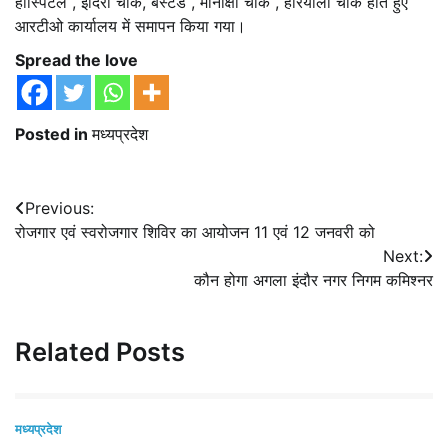
हॉस्पिटल , इंदिरा चौक, बस्टैंड , मीनाक्षी चौक , हरियाली चौक होते हुए
आरटीओ कार्यालय में समापन किया गया।
Spread the love
Posted in
मध्यप्रदेश
Post
Previous:
रोजगार एवं स्वरोजगार शिविर का आयोजन 11 एवं 12 जनवरी को
navigation
Next:
कौन होगा अगला इंदौर नगर निगम कमिश्नर
Related Posts
मध्यप्रदेश