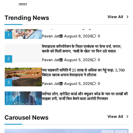
व्यापार
विशेष प्रवर्तन अभियान में नर्मदापुरम पुलिस की सख्त कार्रवाई
5
Trending News
View All
Pavan Jat
August 5, 2026
0
विशेष प्रवर्तन अभियान में नर्मदापुरम पुलिस की लगातार सख्ती
1
Pavan Jat
August 6, 2026
0
वेयरहाउस कॉरपोरेशन के जिला प्रबंधक पर केस दर्ज, फरार;
क्लर्क को मिली कमान, ‘चाबी के खेल’ पर फिर उठे सवाल
2
Pavan Jat
August 5, 2026
0
नपा सहकारी समिति में 25 लाख से अधिक का गेहूं सड़ा, 5,700
क्विंटल खराब अनाज वेयरहाउस ने लौटाया
3
Pavan Jat
August 5, 2026
0
पर्सनल लोन, क्रेडिट कार्ड और क्यूआर कोड के नाम पर लाखों की
साइबर ठगी, फर्जी सिम बेचने वाला आरोपी गिरफ्तार
4
Pavan Jat
August 5, 2026
0
Carousel News
View All
विशेष प्रवर्तन अभियान में नर्मदापुरम पुलिस की सख्त कार्रवाई
5
Pavan Jat
August 5, 2026
0