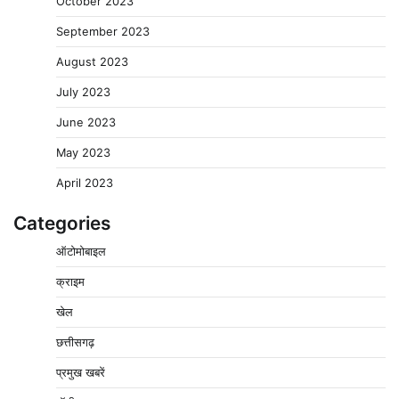
October 2023
September 2023
August 2023
July 2023
June 2023
May 2023
April 2023
Categories
ऑटोमोबाइल
क्राइम
खेल
वेयरहाउस कॉरपोरेशन के जिला प्रबंधक पर केस दर्ज, फरार;
छत्तीसगढ़
क्लर्क को मिली कमान, ‘चाबी के खेल’ पर फिर उठे सवाल
2
प्रमुख खबरें
Pavan Jat
August 5, 2026
0