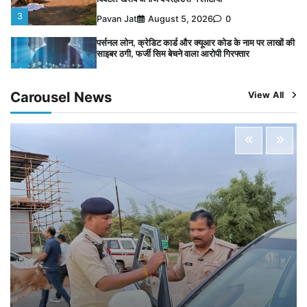
पर्सनल लोन, क्रेडिट कार्ड और क्यूआर कोड के नाम पर लाखों की
साइबर ठगी, फर्जी सिम बेचने वाला आरोपी गिरफ्तार
4
Pavan Jat
August 5, 2026
0
विशेष प्रवर्तन अभियान में नर्मदापुरम पुलिस की सख्त कार्रवाई
5
Pavan Jat
August 5, 2026
0
Carousel News
View All
विशेष प्रवर्तन अभियान में नर्मदापुरम पुलिस की लगातार सख्ती
1
Pavan Jat
August 6, 2026
0
वेयरहाउस कॉरपोरेशन के जिला प्रबंधक पर केस दर्ज, फरार;
क्लर्क को मिली कमान, ‘चाबी के खेल’ पर फिर उठे सवाल
2
Pavan Jat
August 5, 2026
0
नपा सहकारी समिति में 25 लाख से अधिक का गेहूं सड़ा, 5,700
क्विंटल खराब अनाज वेयरहाउस ने लौटाया
3
Pavan Jat
August 5, 2026
0
पर्सनल लोन, क्रेडिट कार्ड और क्यूआर कोड के नाम पर लाखों की
साइबर ठगी, फर्जी सिम बेचने वाला आरोपी गिरफ्तार
4
Pavan Jat
August 5, 2026
0