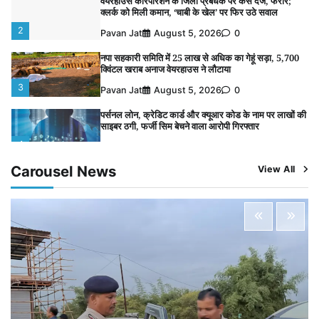
वेयरहाउस कॉरपोरेशन के जिला प्रबंधक पर केस दर्ज, फरार;
क्लर्क को मिली कमान, ‘चाबी के खेल’ पर फिर उठे सवाल
2
Pavan Jat
August 5, 2026
0
नपा सहकारी समिति में 25 लाख से अधिक का गेहूं सड़ा, 5,700
क्विंटल खराब अनाज वेयरहाउस ने लौटाया
3
Pavan Jat
August 5, 2026
0
पर्सनल लोन, क्रेडिट कार्ड और क्यूआर कोड के नाम पर लाखों की
साइबर ठगी, फर्जी सिम बेचने वाला आरोपी गिरफ्तार
4
Pavan Jat
August 5, 2026
0
Carousel News
View All
विशेष प्रवर्तन अभियान में नर्मदापुरम पुलिस की सख्त कार्रवाई
5
Pavan Jat
August 5, 2026
0
विशेष प्रवर्तन अभियान में नर्मदापुरम पुलिस की लगातार सख्ती
1
Pavan Jat
August 6, 2026
0
वेयरहाउस कॉरपोरेशन के जिला प्रबंधक पर केस दर्ज, फरार;
क्लर्क को मिली कमान, ‘चाबी के खेल’ पर फिर उठे सवाल
2
Pavan Jat
August 5, 2026
0