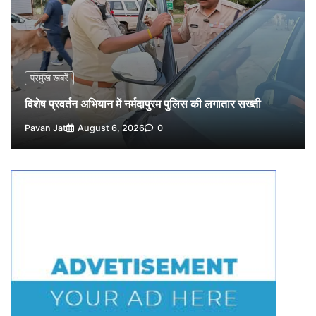
नपा सहकारी समिति में 25 लाख से अधिक का गेहूं सड़ा, 5,700
क्विंटल खराब अनाज वेयरहाउस ने लौटाया
3
Pavan Jat
August 5, 2026
0
पर्सनल लोन, क्रेडिट कार्ड और क्यूआर कोड के नाम पर लाखों की
साइबर ठगी, फर्जी सिम बेचने वाला आरोपी गिरफ्तार
प्रमुख खबरें
4
Pavan Jat
August 5, 2026
0
विशेष प्रवर्तन अभियान में नर्मदापुरम पुलिस की लगातार सख्ती
विशेष प्रवर्तन अभियान में नर्मदापुरम पुलिस की सख्त कार्रवाई
Pavan Jat
August 6, 2026
0
5
Pavan Jat
August 5, 2026
0