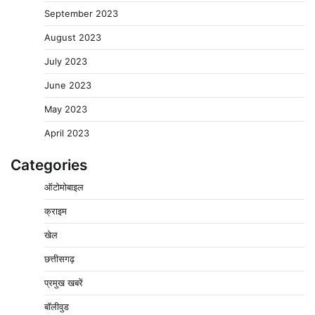
September 2023
August 2023
July 2023
June 2023
May 2023
April 2023
Categories
ऑटोमोबाइल
क्राइम
खेल
छत्तीसगढ़
प्रमुख खबरें
वेयरहाउस कॉरपोरेशन के जिला प्रबंधक पर केस दर्ज, फरार;
क्लर्क को मिली कमान, ‘चाबी के खेल’ पर फिर उठे सवाल
बॉलीवुड