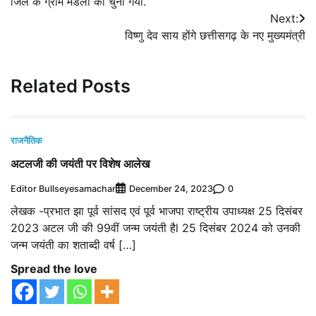
जिले के ग्राम मडला को चुना गया.
Next:
विष्णु देव साय होंगे छत्तीसगढ़ के नए मुख्यमंत्री
Related Posts
राजनैतिक
अटलजी की जयंती पर विशेष आलेख
Editor Bullseyesamachar
0
December 24, 2023
लेखक -प्रभात झा पूर्व सांसद एवं पूर्व भाजपा राष्ट्रीय उपाध्यक्ष 25 दिसंबर
2023 अटल जी की 99वीं जन्म जयंती हैl 25 दिसंबर 2024 को उनकी
जन्म जयंती का शताब्दी वर्ष […]
Spread the love