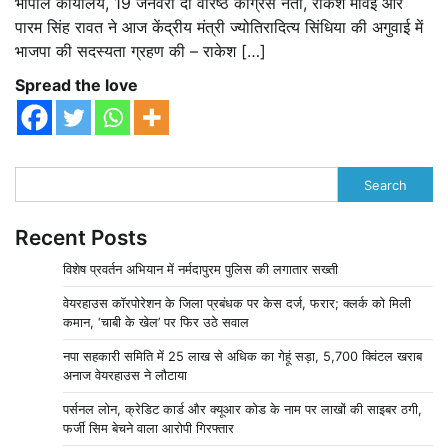
भोपाल कार्यालय, 19 जनवरी दो वरिष्ठ कांग्रेस नेता, राकेश मावई और
पारम सिंह रावत ने आज केंद्रीय मंत्री ज्योतिरादित्य सिंधिया की अगुवाई में
भाजपा की सदस्यता ग्रहण की – राकेश […]
Spread the love
Search
Recent Posts
विशेष प्रवर्तन अभियान में नर्मदापुरम पुलिस की लगातार सख्ती
वेयरहाउस कॉरपोरेशन के जिला प्रबंधक पर केस दर्ज, फरार; क्लर्क को मिली
कमान, ‘चाबी के खेल’ पर फिर उठे सवाल
नपा सहकारी समिति में 25 लाख से अधिक का गेहूं सड़ा, 5,700 क्विंटल खराब
अनाज वेयरहाउस ने लौटाया
पर्सनल लोन, क्रेडिट कार्ड और क्यूआर कोड के नाम पर लाखों की साइबर ठगी,
फर्जी सिम बेचने वाला आरोपी गिरफ्तार