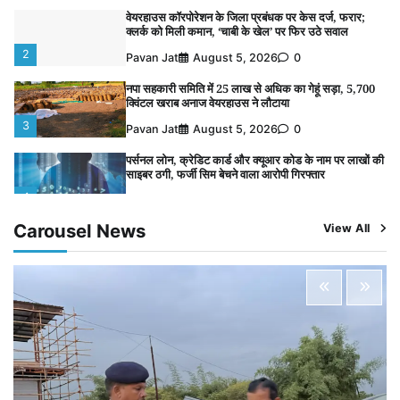
वेयरहाउस कॉरपोरेशन के जिला प्रबंधक पर केस दर्ज, फरार;
क्लर्क को मिली कमान, ‘चाबी के खेल’ पर फिर उठे सवाल
2
Pavan Jat
August 5, 2026
0
नपा सहकारी समिति में 25 लाख से अधिक का गेहूं सड़ा, 5,700
क्विंटल खराब अनाज वेयरहाउस ने लौटाया
3
Pavan Jat
August 5, 2026
0
पर्सनल लोन, क्रेडिट कार्ड और क्यूआर कोड के नाम पर लाखों की
साइबर ठगी, फर्जी सिम बेचने वाला आरोपी गिरफ्तार
4
Pavan Jat
August 5, 2026
0
Carousel News
View All
विशेष प्रवर्तन अभियान में नर्मदापुरम पुलिस की सख्त कार्रवाई
5
Pavan Jat
August 5, 2026
0
विशेष प्रवर्तन अभियान में नर्मदापुरम पुलिस की लगातार सख्ती
1
Pavan Jat
August 6, 2026
0
वेयरहाउस कॉरपोरेशन के जिला प्रबंधक पर केस दर्ज, फरार;
क्लर्क को मिली कमान, ‘चाबी के खेल’ पर फिर उठे सवाल
2
Pavan Jat
August 5, 2026
0