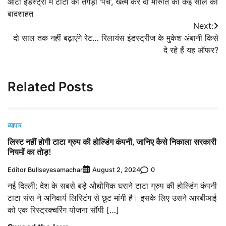
ऑटो इंडस्ट्री में टाटा का तगड़ा ‘पंच’, खत्म कर दी मारुति की कई साल की
navigation
बादशाहत
Next:
दो साल तक नहीं बढ़ाएंगे रेट… रिलायंस इंडस्ट्रीज के मुकेश अंबानी किसे
दे रहे हैं यह ऑफर?
Related Posts
व्यापार
लिस्ट नहीं होगी टाटा ग्रुप की होल्डिंग कंपनी, जानिए कैसे निकाला सरकारी
नियमों का तोड़!
Editor Bullseyesamachar
0
August 2, 2024
नई दिल्ली: देश के सबसे बड़े औद्योगिक घराने टाटा ग्रुप की होल्डिंग कंपनी
टाटा संस ने अनिवार्य लिस्टिंग से छूट मांगी है। इसके लिए उसने आरबीआई
को एक रिस्ट्रक्चरिंग योजना सौंपी […]