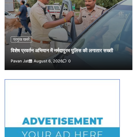
नपा सहकारी समिति में 25 लाख से अधिक का गेहूं सड़ा, 5,700
क्विंटल खराब अनाज वेयरहाउस ने लौटाया
3
Pavan Jat
August 5, 2026
0
पर्सनल लोन, क्रेडिट कार्ड और क्यूआर कोड के नाम पर लाखों की
साइबर ठगी, फर्जी सिम बेचने वाला आरोपी गिरफ्तार
प्रमुख खबरें
4
Pavan Jat
August 5, 2026
0
विशेष प्रवर्तन अभियान में नर्मदापुरम पुलिस की लगातार सख्ती
विशेष प्रवर्तन अभियान में नर्मदापुरम पुलिस की सख्त कार्रवाई
Pavan Jat
August 6, 2026
0
5
Pavan Jat
August 5, 2026
0