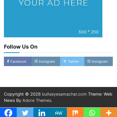
Follow Us On
Facebook
Instagram
Twitter
Instagram
Copyright © 2026
bullseyesamachar.com
Theme: Web
News By
Adore Themes
.