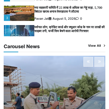
3
Pavan Jat
August 5, 2026
0
पर्सनल लोन, क्रेडिट कार्ड और क्यूआर कोड के नाम पर लाखों की
साइबर ठगी, फर्जी सिम बेचने वाला आरोपी गिरफ्तार
4
Pavan Jat
August 5, 2026
0
विशेष प्रवर्तन अभियान में नर्मदापुरम पुलिस की सख्त कार्रवाई
5
Pavan Jat
August 5, 2026
0
Carousel News
View All
विशेष प्रवर्तन अभियान में नर्मदापुरम पुलिस की लगातार सख्ती
1
Pavan Jat
August 6, 2026
0
वेयरहाउस कॉरपोरेशन के जिला प्रबंधक पर केस दर्ज, फरार;
क्लर्क को मिली कमान, ‘चाबी के खेल’ पर फिर उठे सवाल
2
Pavan Jat
August 5, 2026
0
नपा सहकारी समिति में 25 लाख से अधिक का गेहूं सड़ा, 5,700
क्विंटल खराब अनाज वेयरहाउस ने लौटाया
3
Pavan Jat
August 5, 2026
0
पर्सनल लोन, क्रेडिट कार्ड और क्यूआर कोड के नाम पर लाखों की
साइबर ठगी, फर्जी सिम बेचने वाला आरोपी गिरफ्तार