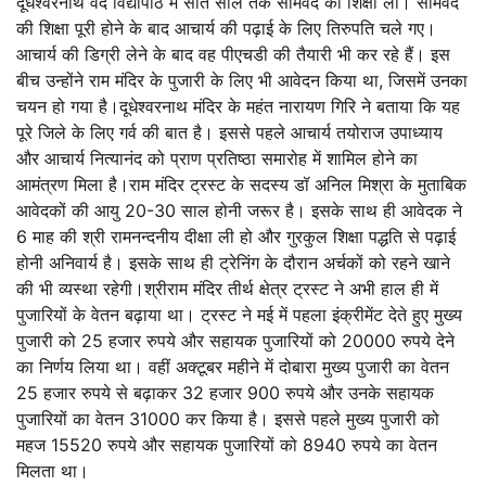
दूधेश्वरनाथ वेद विद्यापीठ में सात साल तक सामवेद की शिक्षा ली। सामवेद
की शिक्षा पूरी होने के बाद आचार्य की पढ़ाई के लिए तिरुपति चले गए।
आचार्य की डिग्री लेने के बाद वह पीएचडी की तैयारी भी कर रहे हैं। इस
बीच उन्होंने राम मंदिर के पुजारी के लिए भी आवेदन किया था, जिसमें उनका
चयन हो गया है।दूधेश्वरनाथ मंदिर के महंत नारायण गिरि ने बताया कि यह
पूरे जिले के लिए गर्व की बात है। इससे पहले आचार्य तयोराज उपाध्याय
और आचार्य नित्यानंद को प्राण प्रतिष्ठा समारोह में शामिल होने का
आमंत्रण मिला है।राम मंदिर ट्रस्ट के सदस्य डॉ अनिल मिश्रा के मुताबिक
आवेदकों की आयु 20-30 साल होनी जरूर है। इसके साथ ही आवेदक ने
6 माह की श्री रामनन्दनीय दीक्षा ली हो और गुरकुल शिक्षा पद्धति से पढ़ाई
होनी अनिवार्य है। इसके साथ ही ट्रेनिंग के दौरान अर्चकों को रहने खाने
की भी व्यस्था रहेगी।श्रीराम मंदिर तीर्थ क्षेत्र ट्रस्ट ने अभी हाल ही में
पुजारियों के वेतन बढ़ाया था। ट्रस्ट ने मई में पहला इंक्रीमेंट देते हुए मुख्य
पुजारी को 25 हजार रुपये और सहायक पुजारियों को 20000 रुपये देने
का निर्णय लिया था। वहीं अक्टूबर महीने में दोबारा मुख्य पुजारी का वेतन
25 हजार रुपये से बढ़ाकर 32 हजार 900 रुपये और उनके सहायक
पुजारियों का वेतन 31000 कर किया है। इससे पहले मुख्य पुजारी को
महज 15520 रुपये और सहायक पुजारियों को 8940 रुपये का वेतन
मिलता था।