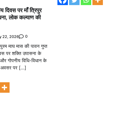
ीय दिवस पर माँ त्रिपुर
साधना, लोक कल्याण की
0
y 22, 2026
ुरम माघ मास की पावन गुप्त
िवस पर शक्ति उपासना के
धा और गोपनीय विधि-विधान के
स अवसर पर […]
e