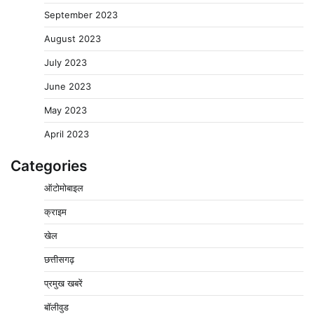
September 2023
August 2023
July 2023
June 2023
May 2023
April 2023
Categories
ऑटोमोबाइल
क्राइम
खेल
छत्तीसगढ़
प्रमुख खबरें
वेयरहाउस कॉरपोरेशन के जिला प्रबंधक पर केस दर्ज, फरार;
क्लर्क को मिली कमान, ‘चाबी के खेल’ पर फिर उठे सवाल
बॉलीवुड