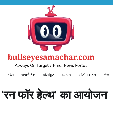
bullseyesamachar.com
Always On Target / Hindi News Portal
ं
खेल
राजनैतिक
बॉलीवुड
व्यापार
ऑटोमोबाइल
लेख
ं ‘रन फॉर हेल्थ’ का आयोजन