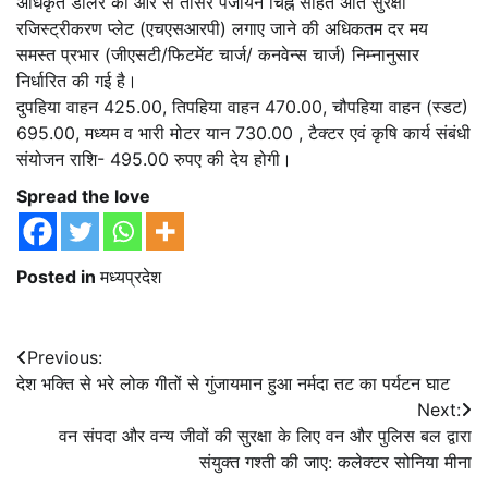
अधिकृत डीलर की ओर से तीसरे पंजीयन चिह्न सहित अति सुरक्षा
रजिस्ट्रीकरण प्लेट (एचएसआरपी) लगाए जाने की अधिकतम दर मय
समस्त प्रभार (जीएसटी/फिटमेंट चार्ज/ कनवेन्स चार्ज) निम्नानुसार
निर्धारित की गई है।
दुपहिया वाहन 425.00, तिपहिया वाहन 470.00, चौपहिया वाहन (स्डट)
695.00, मध्यम व भारी मोटर यान 730.00 , टैक्टर एवं कृषि कार्य संबंधी
संयोजन राशि- 495.00 रुपए की देय होगी।
Spread the love
Posted in
मध्यप्रदेश
Post
Previous:
देश भक्ति से भरे लोक गीतों से गुंजायमान हुआ नर्मदा तट का पर्यटन घाट
navigation
Next:
वन संपदा और वन्य जीवों की सुरक्षा के लिए वन और पुलिस बल द्वारा
संयुक्त गश्ती की जाए: कलेक्टर सोनिया मीना