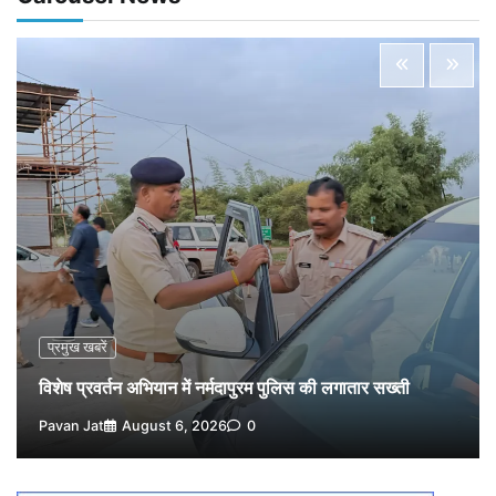
5
Pavan Jat
August 5, 2026
0
विशेष प्रवर्तन अभियान में नर्मदापुरम पुलिस की लगातार सख्ती
1
Pavan Jat
August 6, 2026
0
वेयरहाउस कॉरपोरेशन के जिला प्रबंधक पर केस दर्ज, फरार;
क्लर्क को मिली कमान, ‘चाबी के खेल’ पर फिर उठे सवाल
2
Pavan Jat
August 5, 2026
0
नपा सहकारी समिति में 25 लाख से अधिक का गेहूं सड़ा, 5,700
क्विंटल खराब अनाज वेयरहाउस ने लौटाया
3
Pavan Jat
August 5, 2026
0
पर्सनल लोन, क्रेडिट कार्ड और क्यूआर कोड के नाम पर लाखों की
साइबर ठगी, फर्जी सिम बेचने वाला आरोपी गिरफ्तार
प्रमुख खबरें
4
Pavan Jat
August 5, 2026
0
विशेष प्रवर्तन अभियान में नर्मदापुरम पुलिस की लगातार सख्ती
विशेष प्रवर्तन अभियान में नर्मदापुरम पुलिस की सख्त कार्रवाई
Pavan Jat
August 6, 2026
0
5
Pavan Jat
August 5, 2026
0