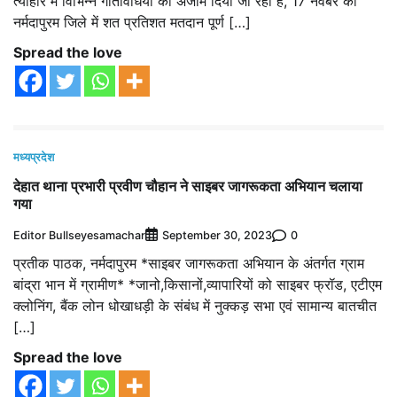
त्योहार में विभिन्न गतिविधियों को अंजाम दिया जा रहा है, 17 नवंबर को
नर्मदापुरम जिले में शत प्रतिशत मतदान पूर्ण […]
Spread the love
मध्यप्रदेश
देहात थाना प्रभारी प्रवीण चौहान ने साइबर जागरूकता अभियान चलाया
गया
Editor Bullseyesamachar
0
September 30, 2023
प्रतीक पाठक, नर्मदापुरम *साइबर जागरूकता अभियान के अंतर्गत ग्राम
बांद्रा भान में ग्रामीण* *जानो,किसानों,व्यापारियों को साइबर फ्रॉड, एटीएम
क्लोनिंग, बैंक लोन धोखाधड़ी के संबंध में नुक्कड़ सभा एवं सामान्य बातचीत
[…]
Spread the love