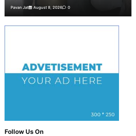
Pavan Jat
August 8, 2026
0
Follow Us On