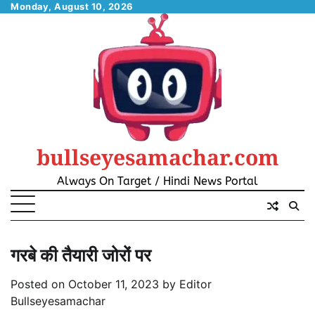
Skip
Monday, August 10, 2026
to
content
bullseyesamachar.com
Always On Target / Hindi News Portal
गरबे की तैयारी जोरों पर
Posted on
October 11, 2023
by
Editor
Bullseyesamachar