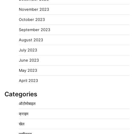
November 2023
October 2023
September 2023
August 2023
July 2023
June 2023
May 2023
April 2023
Categories
चंद्रमौली नर्मदेश्वर धाम मंदिर से निकलेगी कावड़ यात्रा, उमड़ेगी
ऑटोमोबाइल
श्रद्धालुओं की भीड़
क्राइम
2
Pavan Jat
August 9, 2026
0
खेल
पुलिसकर्मियों के स्वास्थ्य को लेकर नर्मदापुरम पुलिस की पहल,
कोतवाली में लगा निःशुल्क स्वास्थ्य शिविर