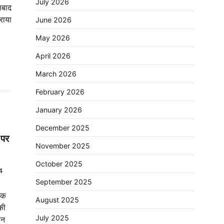
July 2026
ाबाद
राया
June 2026
May 2026
April 2026
March 2026
February 2026
January 2026
December 2025
 पर
November 2025
October 2025
4
September 2025
िक
August 2025
की
July 2025
यन