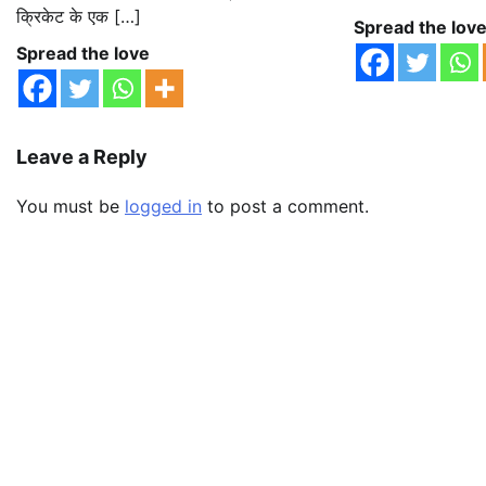
क्रिकेट के एक […]
Spread the lov
Spread the love
Leave a Reply
You must be
logged in
to post a comment.