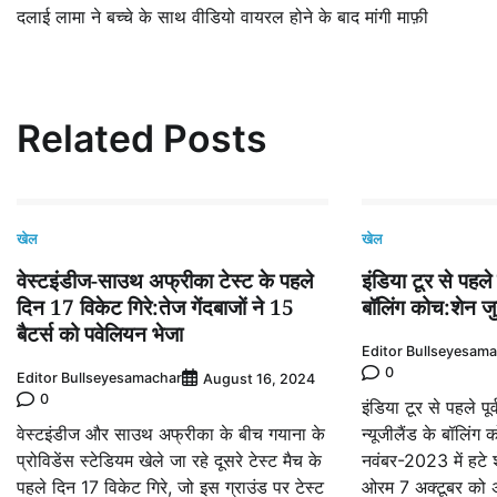
दलाई लामा ने बच्चे के साथ वीडियो वायरल होने के बाद मांगी माफ़ी
navigation
Related Posts
खेल
खेल
वेस्टइंडीज-साउथ अफ्रीका टेस्ट के पहले
इंडिया टूर से पहल
दिन 17 विकेट गिरे:तेज गेंदबाजों ने 15
बॉलिंग कोच:​​​​​​​शेन 
बैटर्स को पवेलियन भेजा
Editor Bullseyesam
0
Editor Bullseyesamachar
August 16, 2024
0
इंडिया टूर से पहले 
वेस्टइंडीज और साउथ अफ्रीका के बीच गयाना के
न्यूजीलैंड के बॉलिंग 
प्रोविडेंस स्टेडियम खेले जा रहे दूसरे टेस्ट मैच के
नवंबर-2023 में हटे श
पहले दिन 17 विकेट गिरे, जो इस ग्राउंड पर टेस्ट
ओरम 7 अक्टूबर को 