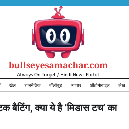
bullseyesamachar.com
Always On Target / Hindi News Portal
ं
खेल
राजनैतिक
बॉलीवुड
व्यापार
ऑटोमोबाइल
लेख
 बैटिंग, क्या ये है ‘मिडास टच’ का