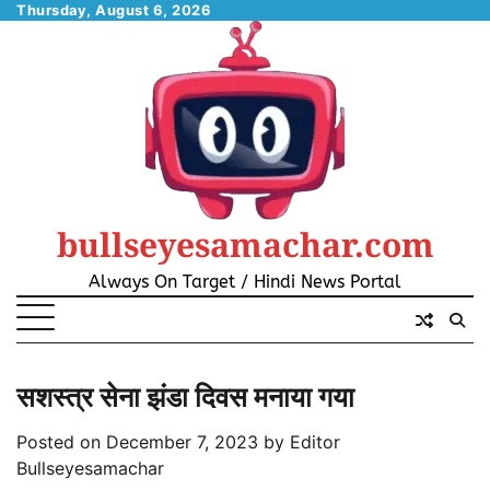
Skip
Thursday, August 6, 2026
to
content
bullseyesamachar.com
Always On Target / Hindi News Portal
सशस्त्र सेना झंडा दिवस मनाया गया
Posted on
December 7, 2023
by
Editor
Bullseyesamachar