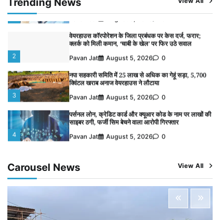
Trending News
View All
Pavan Jat
August 6, 2026
0
वेयरहाउस कॉरपोरेशन के जिला प्रबंधक पर केस दर्ज, फरार;
क्लर्क को मिली कमान, ‘चाबी के खेल’ पर फिर उठे सवाल
2
Pavan Jat
August 5, 2026
0
नपा सहकारी समिति में 25 लाख से अधिक का गेहूं सड़ा, 5,700
क्विंटल खराब अनाज वेयरहाउस ने लौटाया
3
Pavan Jat
August 5, 2026
0
पर्सनल लोन, क्रेडिट कार्ड और क्यूआर कोड के नाम पर लाखों की
साइबर ठगी, फर्जी सिम बेचने वाला आरोपी गिरफ्तार
4
Pavan Jat
August 5, 2026
0
विशेष प्रवर्तन अभियान में नर्मदापुरम पुलिस की सख्त कार्रवाई
5
Pavan Jat
August 5, 2026
0
Carousel News
View All
विशेष प्रवर्तन अभियान में नर्मदापुरम पुलिस की लगातार सख्ती
1
Pavan Jat
August 6, 2026
0
वेयरहाउस कॉरपोरेशन के जिला प्रबंधक पर केस दर्ज, फरार;
क्लर्क को मिली कमान, ‘चाबी के खेल’ पर फिर उठे सवाल
2