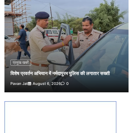
Pavan Jat
August 5, 2026
0
नपा सहकारी समिति में 25 लाख से अधिक का गेहूं सड़ा, 5,700
क्विंटल खराब अनाज वेयरहाउस ने लौटाया
3
Pavan Jat
August 5, 2026
0
पर्सनल लोन, क्रेडिट कार्ड और क्यूआर कोड के नाम पर लाखों की
साइबर ठगी, फर्जी सिम बेचने वाला आरोपी गिरफ्तार
4
Pavan Jat
August 5, 2026
0
विशेष प्रवर्तन अभियान में नर्मदापुरम पुलिस की सख्त कार्रवाई
प्रमुख खबरें
5
Pavan Jat
August 5, 2026
0
विशेष प्रवर्तन अभियान में नर्मदापुरम पुलिस की लगातार सख्ती
Pavan Jat
August 6, 2026
0