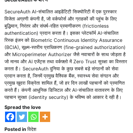
SecureAuth AI-संचालित आइडेंटिटी सिक्योरिटी में एक पुरस्कार
विजेता अग्रणी कंपनी है, जो वर्कफोर्स और ग्राहकों की पहुंच के लिए
बुद्धिमान, निरंतर और संघर्ष-रहित प्रमाणीकरण (frictionless
authentication) प्रदान करता है। इसका प्लेटफॉर्म AI-संचालित
रिस्क इंजन को Biometric Continuous Identity Assurance
(BCIA), सूक्ष्म-स्तरीय प्राधिकरण (fine-grained authorization)
और Microperimeter Authorizer जैसे नवाचारों के साथ जोड़ता है
जो मानव और AI एजेंट्स तथा वर्कफ़्लो में Zero Trust सुरक्षा का विस्तार
करता है। SecureAuth दुनिया के कुछ सबसे बड़े संगठनों को सेवा
प्रदान करता है, जिनमें प्रमुख वैश्विक बैंक, स्वास्थ्य सेवा संगठन और
प्रमुख खुदरा विक्रेता शामिल हैं, जो हर दिन लाखों पहचानों को प्रमाणित
करते हैं। कंपनी आधुनिक डिजिटल और AI-संचालित वातावरण के लिए
पहचान सुरक्षा (identity security) के भविष्य को आकार दे रही है।
Spread the love
Posted in
विदेश