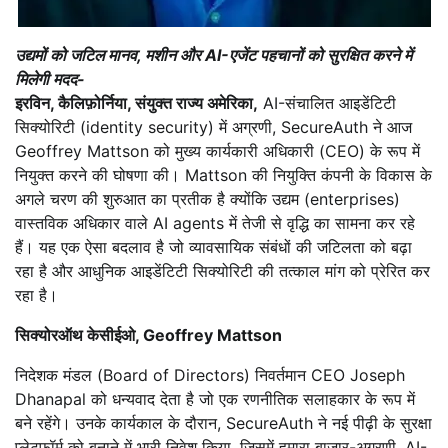
उद्यमों को जटिल मानव, मशीन और AI-एजेंट पहचानों को सुरक्षित करने में
मिलेगी मदद-
इरविन, कैलिफ़ोर्निया, संयुक्त राज्य अमेरिका,
AI-संचालित आइडेंटिटी
सिक्योरिटी (identity security) में अग्रणी, SecureAuth ने आज
Geoffrey Mattson को मुख्य कार्यकारी अधिकारी (CEO) के रूप में
नियुक्त करने की घोषणा की। Mattson की नियुक्ति कंपनी के विकास के
अगले चरण की शुरुआत का प्रतीक है क्योंकि उद्यम (enterprises)
वास्तविक अधिकार वाले AI agents में तेजी से वृद्धि का सामना कर रहे
हैं। यह एक ऐसा बदलाव है जो व्यावसायिक संबंधों की जटिलता को बढ़ा
रहा है और आधुनिक आइडेंटिटी सिक्योरिटी की तत्काल मांग को प्रेरित कर
रहा है।
सिक्योरऑथ केसीईओ, Geoffrey Mattson
निदेशक मंडल (Board of Directors) निवर्तमान CEO Joseph
Dhanapal को धन्यवाद देता है जो एक रणनीतिक सलाहकार के रूप में
बने रहेंगे। उनके कार्यकाल के दौरान, SecureAuth ने नई पीढ़ी के सुरक्षा
प्लेटफॉर्म को बनाने में भारी निवेश किया, जिसमें हमारा बाजार-अग्रणी, AI-