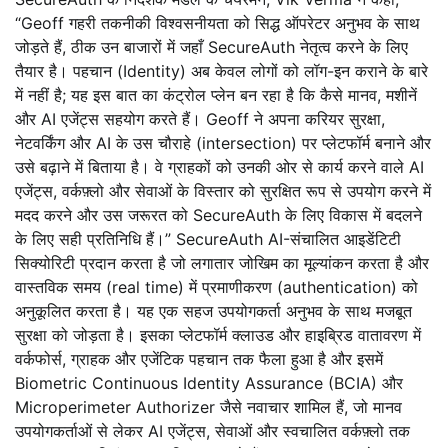
“Geoff गहरी तकनीकी विश्वसनीयता को सिद्ध ऑपरेटर अनुभव के साथ
जोड़ते हैं, ठीक उन बाजारों में जहाँ SecureAuth नेतृत्व करने के लिए
तैयार है। पहचान (Identity) अब केवल लोगों को लॉग-इन कराने के बारे
में नहीं है; यह इस बात का कंट्रोल प्लेन बन रहा है कि कैसे मानव, मशीनें
और AI एजेंट्स सहयोग करते हैं। Geoff ने अपना करियर सुरक्षा,
नेटवर्किंग और AI के उस चौराहे (intersection) पर प्लेटफॉर्म बनाने और
उसे बढ़ाने में बिताया है। वे ग्राहकों को उनकी ओर से कार्य करने वाले AI
एजेंट्स, वर्कफ़्लो और सेवाओं के विस्तार को सुरक्षित रूप से उपयोग करने में
मदद करने और उस जरूरत को SecureAuth के लिए विकास में बदलने
के लिए सही प्रतिनिधि हैं।” SecureAuth AI-संचालित आइडेंटिटी
सिक्योरिटी प्रदान करता है जो लगातार जोखिम का मूल्यांकन करता है और
वास्तविक समय (real time) में प्रमाणीकरण (authentication) को
अनुकूलित करता है। यह एक सहज उपयोगकर्ता अनुभव के साथ मजबूत
सुरक्षा को जोड़ता है। इसका प्लेटफॉर्म क्लाउड और हाइब्रिड वातावरण में
वर्कफोर्स, ग्राहक और एजेंटिक पहचान तक फैला हुआ है और इसमें
Biometric Continuous Identity Assurance (BCIA) और
Microperimeter Authorizer जैसे नवाचार शामिल हैं, जो मानव
उपयोगकर्ताओं से लेकर AI एजेंट्स, सेवाओं और स्वचालित वर्कफ़्लो तक