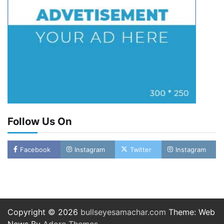
Follow Us On
Facebook
Instagram
Twitter
Instagram
Copyright © 2026
bullseyesamachar.com
Theme: Web