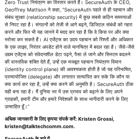
Zero Trust नियंत्रण का विस्तार करते हैं। SecureAuth के CEO,
Geoffrey Mattson ने कहा, “SecureAuth पहले से ही पहचान और
संबंध सुरक्षा (relationship security) में कुछ सबसे कठिन समस्याओं
से निपट रहा है। संगठनों को तेजी से आगे बढ़ने, डिजिटल संबंधों को गहरा
करने और फिर भी यह जानने में मदद कर रहा है कि वे किस पर और क्या
भरोसा कर सकते हैं। AI एजेंट्स का उदय पहचान को रिश्तों और अधिकार
के एक लाइव, निरंतर अपडेट होने वाले मानचित्र में बदल रहा है। जैसे-जैसे
उद्यम एजेंट्स को संवेदनशील डेटा पढ़ने, पैसा ले जाने और सिस्टम बदलने
की वास्तविक शक्ति देते हैं, उन्हें एक मजबूत पहचान नियंत्रण विमान
(identity control plane) की आवश्यकता होती है जो यह परिभाषित,
प्रत्यायोजित (delegate) और लगातार सत्यापित कर सके कि कौन या
क्या कार्य कर रहा है, उन्हें क्या करने की अनुमति है। SecureAuth ठीक
यही बना रहा है। मैं दुनिया भर में उस प्रभाव को बढ़ाने के लिए अपने
ग्राहकों, हमारी टीम और हमारे निवेशकों के साथ भागीदारी करने के लिए
उत्साहित हूँ।”
अधिक जानकारी के लिए कृपया संपर्क करें: Kristen Grossi,
kristen@talktechcomm.com.
SecureAuth के बारे में