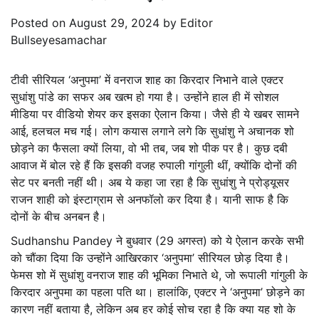
Posted on
August 29, 2024
by
Editor
Bullseyesamachar
टीवी सीरियल ‘अनुपमा’ में वनराज शाह का किरदार निभाने वाले एक्टर
सुधांशु पांडे का सफर अब खत्म हो गया है। उन्होंने हाल ही में सोशल
मीडिया पर वीडियो शेयर कर इसका ऐलान किया। जैसे ही ये खबर सामने
आई, हलचल मच गई। लोग कयास लगाने लगे कि सुधांशु ने अचानक शो
छोड़ने का फैसला क्यों लिया, वो भी तब, जब शो पीक पर है। कुछ दबी
आवाज में बोल रहे हैं कि इसकी वजह रुपाली गांगुली थीं, क्योंकि दोनों की
सेट पर बनती नहीं थी। अब ये कहा जा रहा है कि सुधांशु ने प्रोड्यूसर
राजन शाही को इंस्टाग्राम से अनफॉलो कर दिया है। यानी साफ है कि
दोनों के बीच अनबन है।
Sudhanshu Pandey ने बुधवार (29 अगस्त) को ये ऐलान करके सभी
को चौंका दिया कि उन्होंने आखिरकार ‘अनुपमा’ सीरियल छोड़ दिया है।
फेमस शो में सुधांशु वनराज शाह की भूमिका निभाते थे, जो रूपाली गांगुली के
किरदार अनुपमा का पहला पति था। हालांकि, एक्टर ने ‘अनुपमा’ छोड़ने का
कारण नहीं बताया है, लेकिन अब हर कोई सोच रहा है कि क्या यह शो के