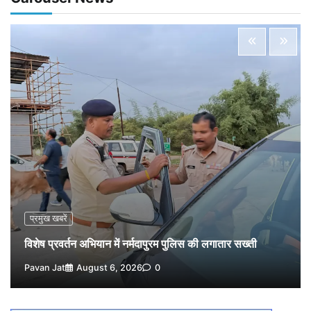
5
Pavan Jat
August 5, 2026
0
विशेष प्रवर्तन अभियान में नर्मदापुरम पुलिस की लगातार सख्ती
1
Pavan Jat
August 6, 2026
0
वेयरहाउस कॉरपोरेशन के जिला प्रबंधक पर केस दर्ज, फरार;
क्लर्क को मिली कमान, ‘चाबी के खेल’ पर फिर उठे सवाल
2
Pavan Jat
August 5, 2026
0
नपा सहकारी समिति में 25 लाख से अधिक का गेहूं सड़ा, 5,700
क्विंटल खराब अनाज वेयरहाउस ने लौटाया
3
Pavan Jat
August 5, 2026
0
पर्सनल लोन, क्रेडिट कार्ड और क्यूआर कोड के नाम पर लाखों की
साइबर ठगी, फर्जी सिम बेचने वाला आरोपी गिरफ्तार
प्रमुख खबरें
4
Pavan Jat
August 5, 2026
0
विशेष प्रवर्तन अभियान में नर्मदापुरम पुलिस की लगातार सख्ती
विशेष प्रवर्तन अभियान में नर्मदापुरम पुलिस की सख्त कार्रवाई
Pavan Jat
August 6, 2026
0
5
Pavan Jat
August 5, 2026
0