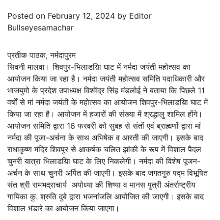
Posted on
February 12, 2024
by
Editor
Bullseyesamachar
प्रतीक पाठक, नर्मदापुरम
सिवनी मालवा। शिवपुर-भिलाडय़िा घाट में नर्मदा जयंती महोत्सव का
आयोजन किया जा रहा है। नर्मदा जयंती महोत्सव समिति पदाधिकारी और
भाजयुमो के प्रदेश उपाध्यक्ष विश्वेंद्र सिंह मंडलोई ने बताया कि पिछले 11
वर्षों से मां नर्मदा जयंती के महोत्सव का आयोजन शिवपुर-भिलाडय़िा घाट में
किया जा रहा है। आयोजन में हजारों की संख्या में श्रद्धालु शामिल होंगे।
आयोजन समिति द्वारा 16 फरवरी को सुबह से संतों एवं ब्राह्मणों द्वारा मां
नर्मदा की पूजा-अर्चना के साथ अभिषेक व आरती की जाएगी। इसके बाद
राधाकृष्ण मंदिर शिवपुर से आकर्षक चलित झांकी के रूप में विशाल पैदल
चुनरी यात्रा भिलाडय़िा घाट के लिए निकलेगी। नर्मदा की विशेष पूजन-
अर्चन के साथ चुनरी अर्पित की जाएगी। इसके बाद जगतगुरु पद्म विभूषित
संत श्री रामभद्राचार्य अयोध्या की शिष्या व मानस पुत्री अंतर्राष्ट्रीय
गायिका कु. श्रुति दुबे द्वारा भजनांजलि आयोजित की जाएगी। इसके बाद
विशाल भंडारे का आयोजन किया जाएगा।