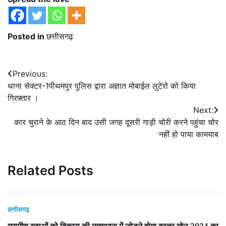
Posted in
छत्तीसगढ़
Post
Previous:
थाना सेक्टर-1पीथमपुर पुलिस द्वारा अज्ञात मोबाईल लुटेरो को किया
navigation
गिरफ़्तार ।
Next:
कार चुराने के आठ दिन बाद उसी जगह दूसरी गाड़ी चोरी करने पहुंचा चोर
नहीं हो पाया कामयाब
Related Posts
छत्तीसगढ़
ग्रामीण युवाओं को विकास की मुख्यधारा में जोड़ने होगा बस्तर खेल 2024 का