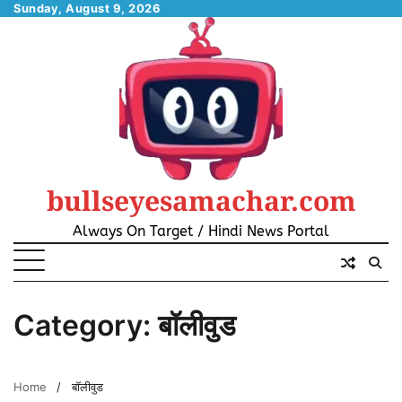
Skip
Sunday, August 9, 2026
to
content
bullseyesamachar.com
Always On Target / Hindi News Portal
Category:
बॉलीवुड
Home
बॉलीवुड