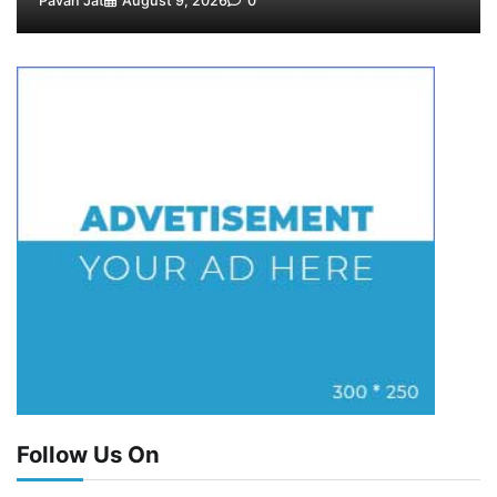
Pavan Jat
August 9, 2026
0
Follow Us On