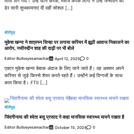
तांता लग गया। उन्हें फोन करके, मैसेज करके लोगों ने उन्हें जन्मदिन की
ढेर सारी शुभकामनाएं दीं वहीं सोशल […]
बॉलीवुड
मुकेश खन्ना ने शत्रुघ्न सिन्हा पर लगाया करियर में झूठी आवाज निकालने का
आरोप, नसीरुद्दीन शाह की दाढ़ी पर भी बोले
Editor Bullseyesamachar
0
April 12, 2025
एक्टर मुकेश खन्ना बेबाक अंदाज के लिए जाने जाते हैं। वह अक्सर अपने
करियर से जुड़े किस्से शेयर करते रहते हैं। उन्होंने कई दिग्गजों के साथ
काम किया है। FTII […]
बॉलीवुड
जिंदगीनामा की श्वेता बसु प्रसाद ने कहा मानसिक स्वास्थ्य मायने रखता है
Editor Bullseyesamachar
0
October 15, 2024