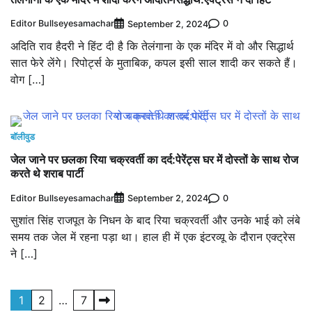
Editor Bullseyesamachar
0
September 2, 2024
अदिति राव हैदरी ने हिंट दी है कि तेलंगाना के एक मंदिर में वो और सिद्धार्थ
सात फेरे लेंगे। रिपोर्ट्स के मुताबिक, कपल इसी साल शादी कर सकते हैं।
वोग […]
बॉलीवुड
जेल जाने पर छलका रिया चक्रवर्ती का दर्द:पेरेंट्स घर में दोस्तों के साथ रोज
करते थे शराब पार्टी
Editor Bullseyesamachar
0
September 2, 2024
सुशांत सिंह राजपूत के निधन के बाद रिया चक्रवर्ती और उनके भाई को लंबे
समय तक जेल में रहना पड़ा था। हाल ही में एक इंटरव्यू के दौरान एक्ट्रेस
ने […]
Posts
1
2
…
7