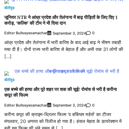
बॉलीवुड
जूनियर NTR ने आंध्र प्रदेश और तेलंगाना में बाढ़ पीड़ितों के लिए दिए 1
करोड़, ‘कल्कि’ की टीम ने भी दिया दान
Editor Bullseyesamachar
0
September 3, 2024
आंध्र प्रदेश और तेलंगाना में भारी बारिश के बाद आई बाढ़ ने भीषण तबाही
मचा दी है। दोनों राज्य भारी बारिश से बेहाल हैं और अभी तक 31 लोगों की
[…]
बॉलीवुड
एक बच्‍चे की हत्‍या और पूरे शहर पर शक की सूई! रोमांच से भरी है करीना
कपूर की फिल्‍म
Editor Bullseyesamachar
0
September 3, 2024
करीना कपूर की क्राइम-थ्र‍िलर फिल्‍म ‘द बकिंघम मर्डर्स’ का टीजर
मंगलवार, 20 अगस्‍त को रिलीज हो गया है। हंसल मेहता के डायरेक्‍शन में
बनी इस फिल्‍म की लंबे समय से […]