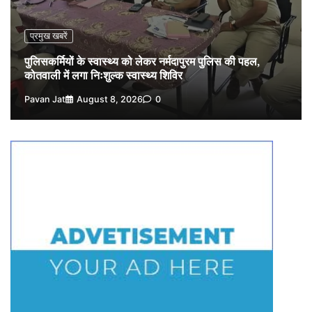
4
Pavan Jat
August 6, 2026
0
वेयरहाउस कॉरपोरेशन के जिला प्रबंधक पर केस दर्ज, फरार;
प्रमुख खबरें
क्लर्क को मिली कमान, ‘चाबी के खेल’ पर फिर उठे सवाल
5
पुलिसकर्मियों के स्वास्थ्य को लेकर नर्मदापुरम पुलिस की पहल,
Pavan Jat
August 5, 2026
0
कोतवाली में लगा निःशुल्क स्वास्थ्य शिविर
Pavan Jat
August 8, 2026
0