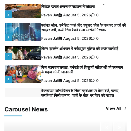
नपा सहकारी समिति में 25 लाख से अधिक का गेहूं सड़ा, 5,700
क्विंटल खराब अनाज वेयरहाउस ने लौटाया
2
Pavan Jat
August 5, 2026
0
पर्सनल लोन, क्रेडिट कार्ड और क्यूआर कोड के नाम पर लाखों की
साइबर ठगी, फर्जी सिम बेचने वाला आरोपी गिरफ्तार
3
Pavan Jat
August 5, 2026
0
विशेष प्रवर्तन अभियान में नर्मदापुरम पुलिस की सख्त कार्रवाई
4
Pavan Jat
August 5, 2026
0
विश्व स्तनपान सप्ताह: गर्भवती एवं शिशुवती महिलाओं को स्तनपान
के महत्व की दी जानकारी
5
Pavan Jat
August 5, 2026
0
वेयरहाउस कॉरपोरेशन के जिला प्रबंधक पर केस दर्ज, फरार;
क्लर्क को मिली कमान, ‘चाबी के खेल’ पर फिर उठे सवाल
1
Pavan Jat
August 5, 2026
0
Carousel News
View All
नपा सहकारी समिति में 25 लाख से अधिक का गेहूं सड़ा, 5,700
क्विंटल खराब अनाज वेयरहाउस ने लौटाया
2
Pavan Jat
August 5, 2026
0