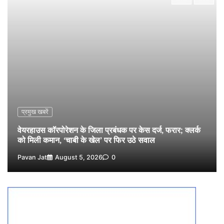
पर्सनल लोन, क्रेडिट कार्ड और क्यूआर कोड के नाम पर लाखों की
साइबर ठगी, फर्जी सिम बेचने वाला आरोपी गिरफ्तार
3
Pavan Jat
August 5, 2026
0
विशेष प्रवर्तन अभियान में नर्मदापुरम पुलिस की सख्त कार्रवाई
4
Pavan Jat
August 5, 2026
0
विश्व स्तनपान सप्ताह: गर्भवती एवं शिशुवती महिलाओं को स्तनपान
के महत्व की दी जानकारी
5
Pavan Jat
August 5, 2026
0
प्रमुख खबरें
वेयरहाउस कॉरपोरेशन के जिला प्रबंधक पर केस दर्ज, फरार; क्लर्क
को मिली कमान, ‘चाबी के खेल’ पर फिर उठे सवाल
Pavan Jat
August 5, 2026
0