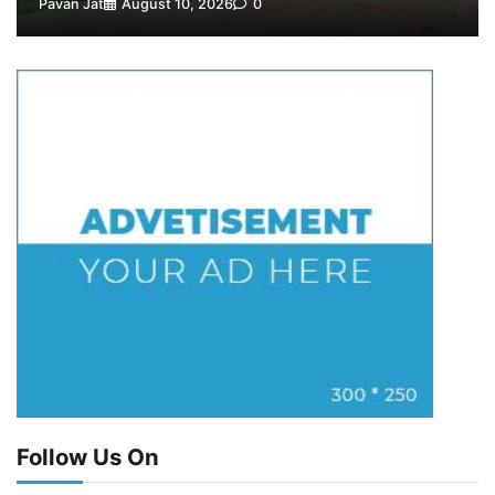
Pavan Jat
August 10, 2026
0
Follow Us On