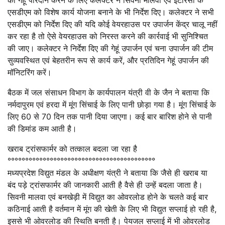
को गेहूं परिदान करने के लिए कलेक्टर ने सिवनी मालवा एवं इटारसी के
एसडीएम को विशेष कार्य योजना बनाने के भी निर्देश दिए। कलेक्टर ने सभी
एसडीएम को निर्देश दिए की यदि कोई वेयरहाउस पर उपार्जन केंद्र चालू नहीं
कर रहा है तो ऐसे वेयरहाउस को निरस्त करने की कार्रवाई भी सुनिश्चित
की जाए। कलेक्टर ने निर्देश दिए की गेहूं उपार्जन एवं चना उपार्जन की टीम
सुव्यवस्थित एवं बेहतरीन रूप से कार्य करें, और प्रतिदिन गेहूं उपार्जन की
मॉनिटरिंग करें।
बैठक में जल संसाधन विभाग के कार्यपालन यंत्री वी के जैन ने बताया कि
नर्मदापुरम एवं हरदा में मूंग सिंचाई के लिए पानी छोड़ा गया है। मूंग सिंचाई के
लिए 60 से 70 दिन तक पानी दिया जाएगा। कई बार बारिश होने से पानी
की डिमांड कम आती है।
खराब ट्रांसफार्मर को तत्काल बदला जा रहा है
°°°°°°°°°°°°°°°°°°°°°°°°°°°°°°°°°°°°°°°°°°
मध्यप्रदेश विद्युत मंडल के अधीक्षण यंत्री ने बताया कि जैसे ही खराब या
बंद पड़े ट्रांसफार्मर की जानकारी आती है वैसे ही उन्हें बदला जाता है।
सिवनी मालवा एवं बनखेड़ी में विद्युत का ओवरलोड होने के चलते कई बार
कठिनाई आती है वर्तमान में मूंग की खेती के लिए भी विद्युत सप्लाई हो रही है,
इससे भी ओवरलोड की स्थिति बनती है। पेयजल सप्लाई में भी ओवरलोड