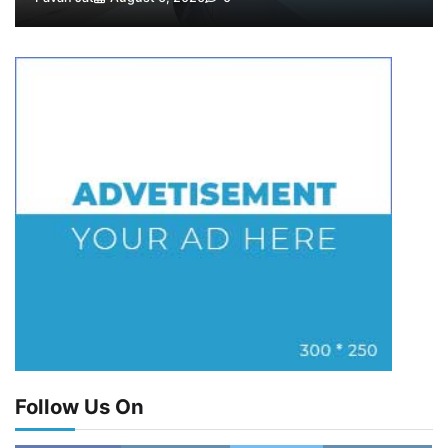
5
Pavan Jat
August 5, 2026
0
Follow Us On