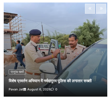
2
Pavan Jat
August 5, 2026
0
नपा सहकारी समिति में 25 लाख से अधिक का गेहूं सड़ा, 5,700
क्विंटल खराब अनाज वेयरहाउस ने लौटाया
3
Pavan Jat
August 5, 2026
0
पर्सनल लोन, क्रेडिट कार्ड और क्यूआर कोड के नाम पर लाखों की
साइबर ठगी, फर्जी सिम बेचने वाला आरोपी गिरफ्तार
4
Pavan Jat
August 5, 2026
0
विशेष प्रवर्तन अभियान में नर्मदापुरम पुलिस की सख्त कार्रवाई
5
Pavan Jat
August 5, 2026
0
प्रमुख खबरें
विशेष प्रवर्तन अभियान में नर्मदापुरम पुलिस की लगातार सख्ती
Pavan Jat
August 6, 2026
0