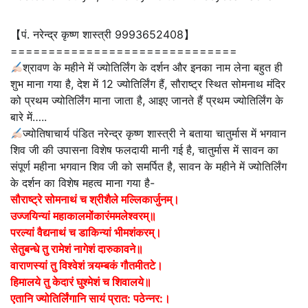
【पं. नरेन्द्र कृष्ण शास्त्री 9993652408】
==============================
श्रावण के महीने में ज्योतिर्लिंग के दर्शन और इनका नाम लेना बहुत ही
शुभ माना गया है, देश में 12 ज्योतिर्लिंग हैं, सौराष्ट्र स्थित सोमनाथ मंदिर
को प्रथम ज्योतिर्लिंग माना जाता है, आइए जानते हैं प्रथम ज्योतिर्लिंग के
बारे में…..
ज्योतिषाचार्य पंडित नरेन्द्र कृष्ण शास्त्री ने बताया चातुर्मास में भगवान
शिव जी की उपासना विशेष फलदायी मानी गई है, चातुर्मास में सावन का
संपूर्ण महीना भगवान शिव जी को समर्पित है, सावन के महीने में ज्योतिर्लिंग
के दर्शन का विशेष महत्व माना गया है-
सौराष्ट्रे सोमनाथं च श्रीशैले मल्लिकार्जुनम्।
उज्जयिन्यां महाकालमोंकारंममलेश्वरम्॥
परल्यां वैद्यनाथं च डाकिन्यां भीमशंकरम्।
सेतुबन्धे तु रामेशं नागेशं दारुकावने॥
वाराणस्यां तु विश्वेशं त्र्यम्बकं गौतमीतटे।
हिमालये तु केदारं घुश्मेशं च शिवालये॥
एतानि ज्योतिर्लिंगानि सायं प्रात: पठेन्नर:।